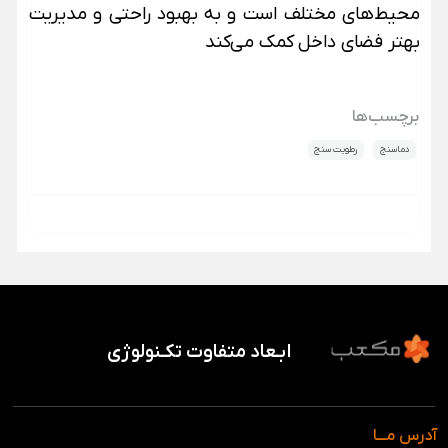
محیط‌های مختلف است و به بهبود راحتی و مدیریت
بهتر فضای داخل کمک می‌کند
برچسب‌ها
دماسنج
رطوبت سنج
ابـعاد متفاوت تکـنولوژی
آدرس مـــا