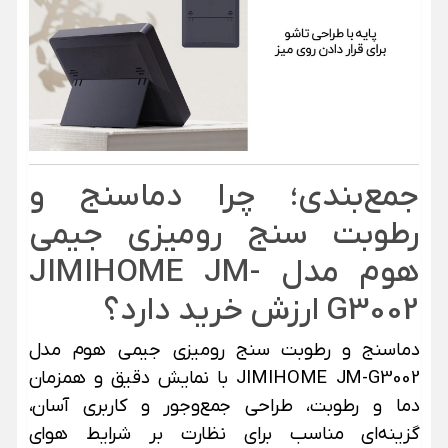
جمع‌بندی؛ چرا دماسنج و
رطوبت سنج رومیزی جیمی
هوم مدل JIMIHOME JM-
G3002 ارزش خرید دارد؟
دماسنج و رطوبت سنج رومیزی جیمی هوم مدل
JIMIHOME JM-G3002 با نمایش دقیق و همزمان
دما و رطوبت، طراحی جمع‌وجور و کاربری آسان،
گزینه‌ای مناسب برای نظارت بر شرایط هوای