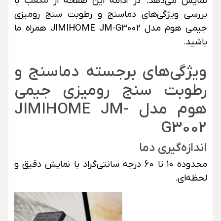
نمایش می‌دهد. در ادامه این صفحه از
مکعب
با
بررسی ویژگی‌های دماسنج و رطوبت سنج رومیزی
جیمی هوم مدل JIMIHOME JM-G3002 همراه ما
باشید.
ویژگی‌های برجسته دماسنج و
رطوبت سنج رومیزی جیمی
هوم مدل JIMIHOME JM-
G3002
اندازه‌گیری دما
محدوده ۱۰ تا ۶۰ درجه سانتی‌گراد با نمایش دقیق و
لحظه‌ای.