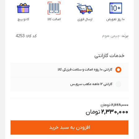
10 روز تعویض
ارسال فوری
اصالت کالا
کادو پیچ
برند:
جیمی هوم
کد کالا:
4253
خدمات گارانتی
گارانتی 10 روزه اصالت و سلامت فیزیکی کالا
گارانتی 12 ماهه مکعب سرویس
2,628,000
تومان
2,330,000
تومان
افزودن به سبد خرید