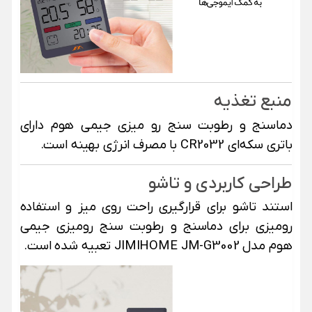
منبع تغذیه
دماسنج و رطوبت سنج رو میزی جیمی هوم دارای
باتری سکه‌ای CR2032 با مصرف انرژی بهینه است.
طراحی کاربردی و تاشو
استند تاشو برای قرارگیری راحت روی میز و استفاده
رومیزی برای دماسنج و رطوبت سنج رومیزی جیمی
هوم مدل JIMIHOME JM-G3002 تعبیه شده است.