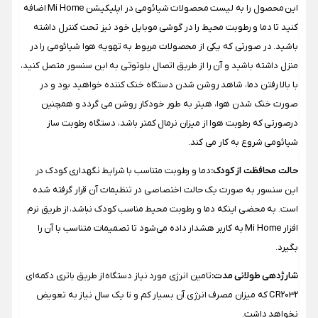
این محصول را به لیست محصولات شیائومی در اپلیکیشن Mi Home اضافه
کنید تا دما و رطوبت محیط را در گوشی موبایل خود نیز تحت کنترل داشته
باشید. در صورتی که یکی از محصولات مربوط به تهویه هوا شیائومی را در
منزل داشته باشید و آن را از طریق اتصال بلوتوثی به این سنسور متصل کنید،
با بالا رفتن دما، شاهد روشن شدن دستگاه خنک کننده خواهید بود و در
صورت خنک شدن هوا، هیتر به طور خودکار روشن می گردد و همچنین
درصورتی که رطوبت هوا از میزان نرمال کمتر باشد، دستگاه رطوبت ساز
شیائومی شروع به کار می کند.
حالت محافظت از کودک:
دما و رطوبت متناسب با شرایط نگهداری کودک در
این سنسور به صورت یک حالت اختصاصی در تنظیمات آن قرار گرفته شده‌
است. به محضی اینکه دما و رطوبت محیط مناسب کودک نباشد، از طریق نرم
افزار Mi Home به کاربر هشدار داده می‌شود تا تصمیمات متناسب با آن را
بگیرد.
شارژدهی طولانی مدت:
تامین انرژی مورد نیاز دستگاه از طریق باتری دکمه‌ای
CR2032 که میزان مصرف انرژی آن بسیار کم و تا یک سال نیاز به تعویض
نخواهد داشت.