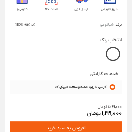
10 روز تعویض
ارسال فوری
اصالت کالا
کادو پیچ
برند:
شیائومی
کد کالا:
1929
انتخاب رنگ
خدمات گارانتی
گارانتی 10 روزه اصالت و سلامت فیزیکی کالا
1,299,000
تومان
1,199,000
تومان
افزودن به سبد خرید