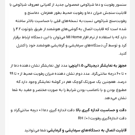
سنسور رطوبت و دما شیائومی محصولی جدید از کمپانی معروف شیائومی با
قابلیت سنجش میزان دما و رطوبت محیط بطور همزمان، دماسنج و
رطوبت‌سنج شیائومی نسبت به نسخه‌های قبلی با حساسیت بالاتر ساخته
شده ‌است؛ که قابلیت اتصال به گوشی‌های هوشمند از طریق بلوتوث 4.2 را
دارد که با استفاده از نرم افزار Mi Home می‌توان با این دستگاه ارتباط برقرار
کرد و توسط آن دستگاه‌های سرمایشی و گرمایشی هوشمند خود را کنترل
کنید.
مجهز به نمایشگر دیجیتالی 1.5 اینچی:
عدد اول نمایشگر نشان دهنده دما از
0 تا 60 درجه سانتی‌گراد، عدد دوم نشان دهنده میزان رطوبت محیط از 0 تا 99
درصد، همچنین یک صورتک کوچک هم در گوشه نمایشگر وجود دارد که
مطبوع بودن و یا نامناسب بودن شرایط را به صورت مختصر و مفید به شما
نشان می‌دهد.
دقت و حساسیت اندازه گیری بالا:
دقت اندازه گیری دما 0.1 درجه سانتی‌گراد و
دقت اندازه‌گیری رطوبت 0.1٪ RH
قابلیت اتصال به دستگاه‌های سرمایشی و گرمایشی:
شما می‌توانید