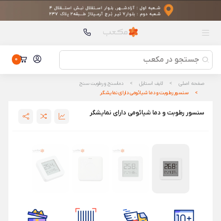
محصولات پیشنهادی
بخاری برقی هوشمند شیائومی Mi Space Heater S
بخاری برقی هوشمند شیائومی Mi Space Heater S
کارت حافظه SDXC سن دیسک مدل Extreme Pro کلاس 10 |
استاندارد UHS-I U3 V30 | سرعت 200 مگابایت بر ثانیه | ظرفیت 128
کارت حافظه SDXC سن دیسک مدل Extreme Pro کلاس 10 |
گیگابایت
استاندارد UHS-I U3 V30 | سرعت 200 مگابایت بر ثانیه | ظرفیت 128
0
گیگابایت
ماوس بی‌ سیم شیائومی مدل Mi Portable
wireless(XMSB01MW)
ماوس بی‌ سیم شیائومی مدل Mi Portable
صفحه اصلی
لایف استایل
دماسنج‌ و رطوبت سنج
wireless(XMSB01MW)
سنسور رطوبت و دما شیائومی دارای نمایشگر
مونوپاد سه‌ پایه شیائومی مدل Mi XMBJZPG01YM
مونوپاد سه‌ پایه شیائومی مدل Mi XMBJZPG01YM
سنسور رطوبت و دما شیائومی دارای نمایشگر
پاوربانک 25000 میلی آمپر ساعتی 212 وات شیائومی مدل P03MI
پاوربانک 25000 میلی آمپر ساعتی 212 وات شیائومی مدل P03MI