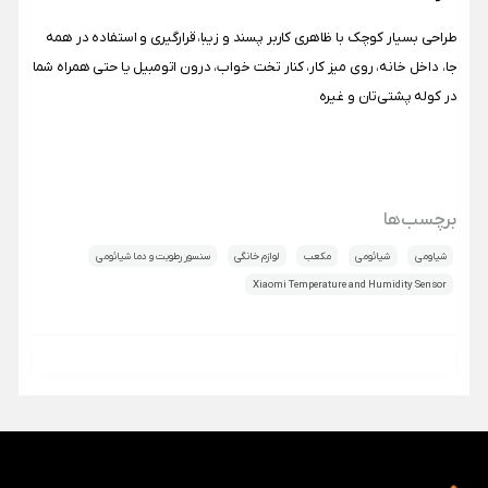
طراحی بسیار کوچک با ظاهری کاربر پسند و زیبا، قرارگیری و استفاده در همه
جا، داخل خانه، روی میز کار، کنار تخت خواب، درون اتومبیل یا حتی همراه شما
در کوله پشتی‌تان و غیره
برچسب‌ها
شیاومی
شیائومی
مکعب
لوازم خانگی
سنسور رطوبت و دما شیائومی
Xiaomi Temperature and Humidity Sensor