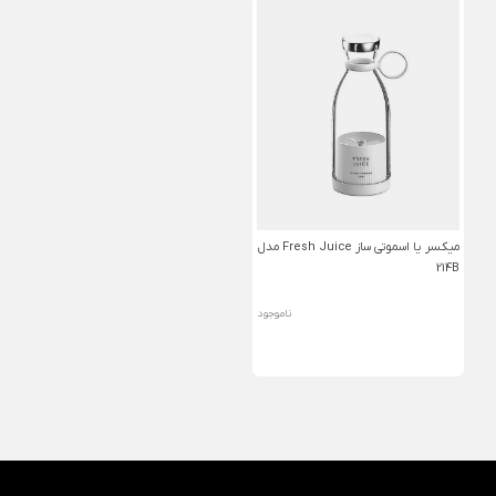
میکسر یا اسموتی ساز Fresh Juice مدل
214B
ناموجود