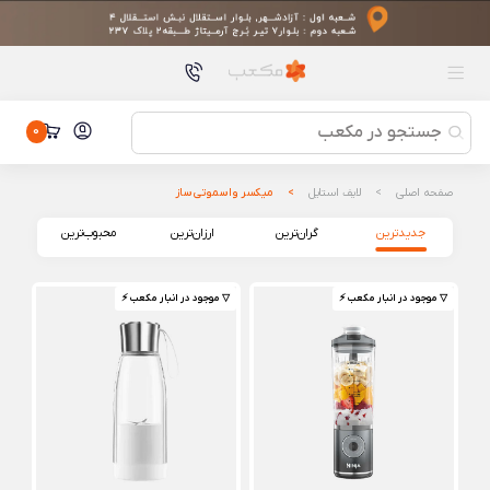
محصولات پیشنهادی
ساعت هوشمند شیائومی مدل Glorimi M4 Pro
ساعت هوشمند شیائومی مدل Glorimi M4 Pro
مسواک برقی شیائومی مدل Mijia Sonic Sweeping Electric
Toothbrush Pro MES610
مسواک برقی شیائومی مدل Mijia Sonic Sweeping Electric
0
Toothbrush Pro MES610
هندزفری بلوتوثی شیائومی مدل QCY T32 AilyBuds Clear
هندزفری بلوتوثی شیائومی مدل QCY T32 AilyBuds Clear
صفحه اصلی
لایف استایل
میکسر و اسموتی ساز
محافظ لنز دوربین برای گوشی xiaomi redmi note 13
جدیدترین
گران‌ترین
ارزان‌ترین
محبوب‌ترین
محافظ لنز دوربین برای گوشی xiaomi redmi note 13
گوشی شیائومی مدل 17 Pro Max با ظرفیت 512/12 گیگابایت
(بدون رجیستری)
گوشی شیائومی مدل 17 Pro Max با ظرفیت 512/12 گیگابایت (بدون
▽ موجود در انبار مکعب ⚡️
▽ موجود در انبار مکعب ⚡️
رجیستری)