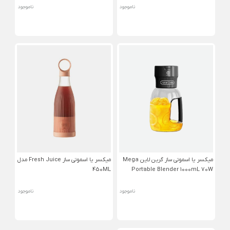
ناموجود
ناموجود
میکسر یا اسموتی ساز گرین لاین Mega
میکسر یا اسموتی ساز Fresh Juice مدل
450ML
Portَable Blender 1000mL 70W
ناموجود
ناموجود