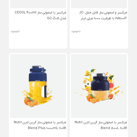
میکسر و اسموتی ساز قابل حمل JC-
میکسر یا اسموتی ساز CEOOL 400ml
19A100P با ظرفیت 1000 میلی لیتر
مدل GC-Z05
ناموجود
ناموجود
میکسر یا اسموتی ساز گرین لاین Nutri
میکسر یا اسموتی ساز گرین لاین Nutri
Blend Plus 1000mL 80W
Blend 500L 80W