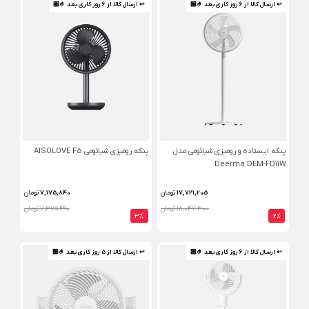
↩ ارسال کالا از 6 روز کاری بعد 🤌🏼
↩ ارسال کالا از 6 روز کاری بعد 🤌🏼
پنکه ایستاده و رومیزی شیائومی مدل
پنکه رومیزی شیائومی AISOLOVE F5
Deerma DEM-FD11W
17,721,205
تومان
7,175,840
تومان
18,047,300 تومان
7,375,490 تومان
3%
2%
↩ ارسال کالا از 6 روز کاری بعد 🤌🏼
↩ ارسال کالا از 5 روز کاری بعد 🤌🏼