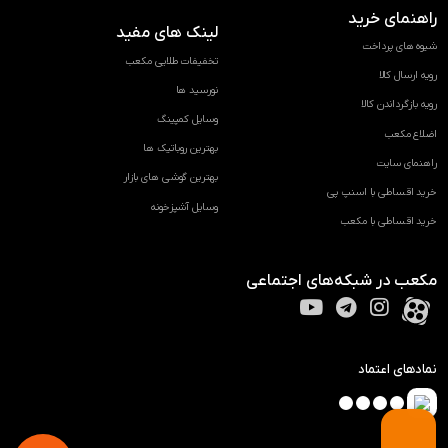
راهنمای خرید
لینک های مفید
شیوه های پرداخت
تخفیفات طلایی مکعب
رویه ارسال کالا
نورسید ها
رویه بازگرداندن کالا
وسایل کمپینگ
اضلاع مکعب
بهترین روباتیک ها
راهنمای سایت
بهترین گوشی های بازار
خرید اقساطی با اسنپ پی
وسایل آشپزخونه
خرید اقساطی با مکعب
مکعب در شبکه‌های اجتماعی
نمادهای اعتماد