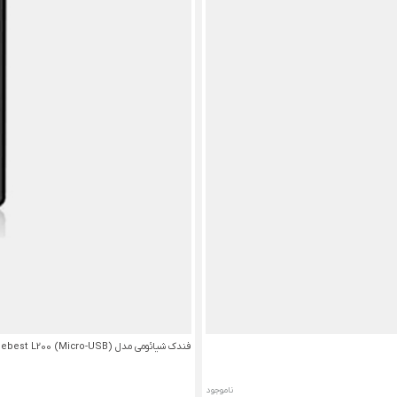
فندک شیائومی مدل Beebest L200 (Micro-USB)
ناموجود