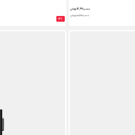
4,990,000
تومان
5,450,000 تومان
14%