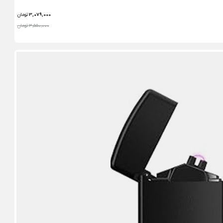
3,079,000
تومان
3,550,000 تومان