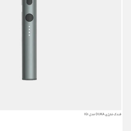
فندک شارژی DUKA مدل IG1