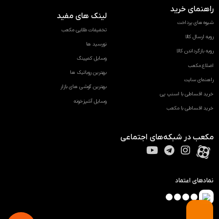
راهنمای خرید
لینک های مفید
شیوه های پرداخت
تخفیفات طلایی مکعب
رویه ارسال کالا
نورسید ها
رویه بازگرداندن کالا
وسایل کمپینگ
اضلاع مکعب
بهترین روباتیک ها
راهنمای سایت
بهترین گوشی های بازار
خرید اقساطی با اسنپ پی
وسایل آشپزخونه
خرید اقساطی با مکعب
مکعب در شبکه‌های اجتماعی
نمادهای اعتماد