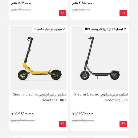
4,980,000
تومان
12,990,000
تومان
5,550,000 تومان
14,200,000 تومان
9%
11%
↩ ارسال کالا از 6 روز کاری بعد 🤌🏼
▽ موجود در انبار مکعب ⚡️
اسکوتر برقی شیائومی Xiaomi Electric
اسکوتر برقی شیائومی Xiaomi Electric
Scooter 6 Ultra
Scooter 6 Lite
119,900,000
تومان
219,900,000
تومان
124,000,000 تومان
233,300,000 تومان
6%
4%