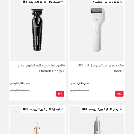
▽ موجود در انبار مکعب ⚡️
↩ ارسال کالا از 5 روز کاری بعد 🤌🏼
سنگ پا برقی شیائومی مدل ENCHEN
ماشین اصلاح چندکاره شیائومی مدل
Enchen Sharp 6
Rock 2
2,740,000
تومان
3,140,000
تومان
3,200,000 تومان
3,550,000 تومان
12%
15%
↩ ارسال کالا از 5 روز کاری بعد 🤌🏼
↩ ارسال کالا از 6 روز کاری بعد 🤌🏼