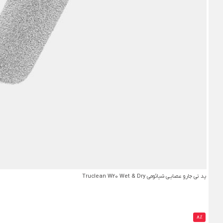
پد تی جارو عصایی شیائومی Truclean W20 Wet & Dry
8%