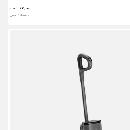
3,499,000
تومان
3,750,000 تومان