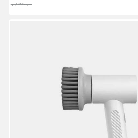
74,400,000 تومان