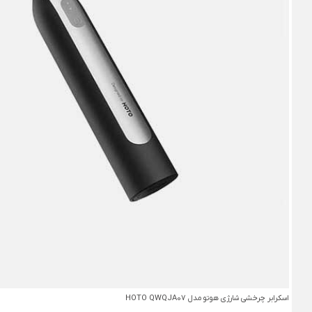
اسکرابر چرخشی شارژی هوتو مدل HOTO QWQJA07