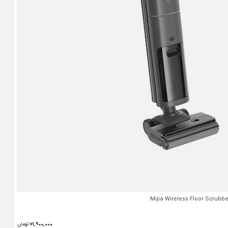
71,900,000
تومان