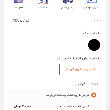
10 روز تعویض
ارسال فوری
اصالت کالا
کادو پیچ
برند:
درما
کد کالا:
4338
انتخاب رنگ
انتخاب زمان انتظار تامین کالا
تحویل در 6 روز کاری 🕞
خدمات گارانتی
گارانتی 10 روزه اصالت و سلامت فیزیکی کالا
990,000 تومان
گارانتی 12 ماهه مکعب سرویس