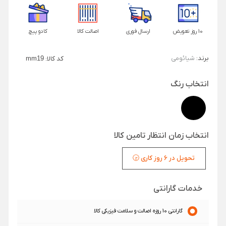
10 روز تعویض
ارسال فوری
اصالت کالا
کادو پیچ
برند:
شیائومی
کد کالا:
mm19
انتخاب رنگ
انتخاب زمان انتظار تامین کالا
تحویل در 6 روز کاری 🕞
خدمات گارانتی
گارانتی 10 روزه اصالت و سلامت فیزیکی کالا