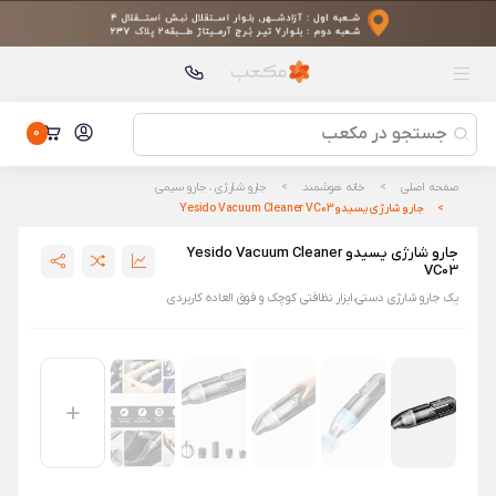
محصولات پیشنهادی
ریش تراش شیائومی Xiaomi Electric Shaver S700
ریش تراش شیائومی Xiaomi Electric Shaver S700
قابلمه برقی چند منظوره شیائومی مدل Deerma DG50W
قابلمه برقی چند منظوره شیائومی مدل Deerma DG50W
0
هدست بیسیم شیائومی مدل Redmi Headphones Neo
هدست بیسیم شیائومی مدل Redmi Headphones Neo
صفحه اصلی
خانه هوشمند
جارو شارژی ، جارو سیمی
جارو شارژی یسیدو Yesido Vacuum Cleaner VC03
ریش تراش شارژی شیائومی مدل Enchen BlackStone 6
ریش تراش شارژی شیائومی مدل Enchen BlackStone 6
جارو شارژی یسیدو Yesido Vacuum Cleaner
VC03
هندزفری QCY T13 X
یک جارو شارژی دستی،ابزار نظافتی کوچک و فوق العاده کاربردی
هندزفری QCY T13 X