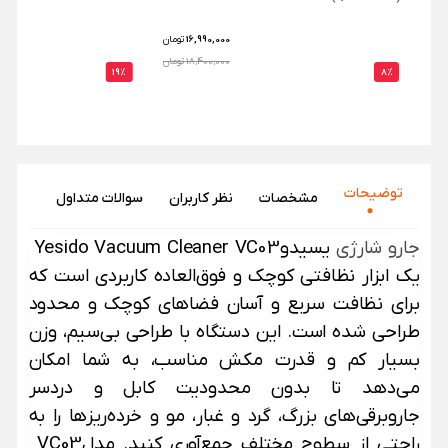
16,990,000
تومان
18,400,000 تومان
19%
8%
توضیحات
مشخصات
نظر‌ کاربران
سوالات متداول
جارو شارژی
یسیدو
Yesido Vacuum Cleaner VC03
یک ابزار نظافتی کوچک و فوق‌العاده کاربردی است که
برای نظافت سریع و آسان فضاهای کوچک و محدود
طراحی شده است. این دستگاه با طراحی بی‌سیم، وزن
بسیار کم و قدرت مکش مناسب، به شما امکان
می‌دهد تا بدون محدودیت کابل و دردسر
جاروبرقی‌های بزرگ، گرد و غبار، مو و خرده‌ریزها را به
راحتی از سطوح مختلف جمع‌آوری کنید. مدل
VC03