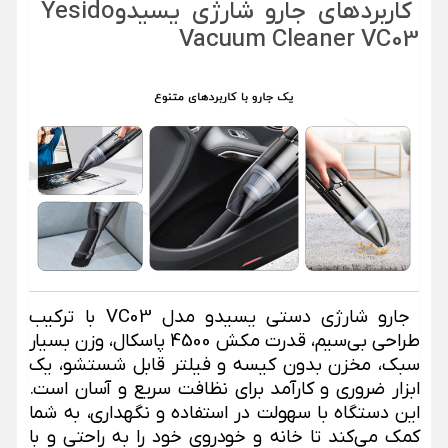
کاربردهای
جارو شارژی یسیدو
Yesido
Vacuum Cleaner VC03
جارو شارژی دستی یسیدو مدل
VC03
با ترکیب
طراحی بی‌سیم، قدرت مکش 4500 پاسکال، وزن بسیار
سبک، مخزن بدون کیسه و فیلتر قابل شستشو، یک
ابزار ضروری و کارآمد برای نظافت سریع و آسان است.
این دستگاه با سهولت در استفاده و نگهداری، به شما
کمک می‌کند تا خانه و خودروی خود را به راحتی و با