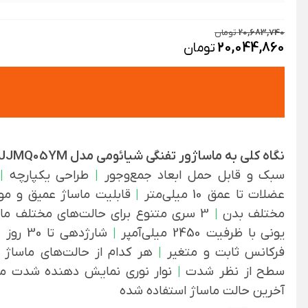
20,683,740
تومان
20,044,860
تومان
نگاه کلی به ماساژور تفنگی شیائومی مدل MJJMQ05YM :
سبک و قابل حمل ابعاد جمع‌وجور
|
طراحی یکپارچه
|
عضلات تا عمق 10 میلی‌متر
|
قابلیت ماساژ عمیق و مو
مختلف بدن
|
3 سری متنوع برای حالت‌های مختلف ماساژ
یونی با ظرفیت 2450 میلی‌آمپر
|
شارژدهی تا 30 روز
|
فرکانس ثابت و متغیر
|
هر کدام از حالت‌های ماساژ 
سطح از نظر شدت
|
نوار نوری نمایش دهنده شدت م
آخرین حالت ماساژ استفاده شده