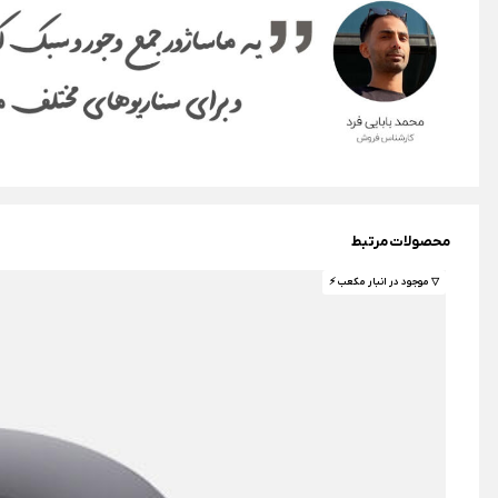
محصولات مرتبط
▽ موجود در انبار مکعب ⚡️