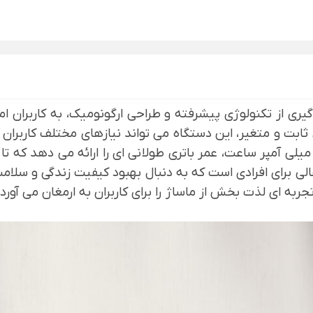
گیری از تکنولوژی پیشرفته و طراحی ارگونومیک، به کاربران ام
ابت و متغیر، این دستگاه می ‌تواند نیازهای مختلف کاربران ر
Mijia Smart  یک انتخاب عالی برای افرادی است که به دنبال بهبود کیفیت 
ه ‌ای لذت ‌بخش از ماساژ را برای کاربران به ارمغان می ‌آورد