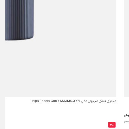
ماساژور تفنگی شیائومی مدل Mijia Fascia Gun 2 MJJMQ04YM
مان
3%