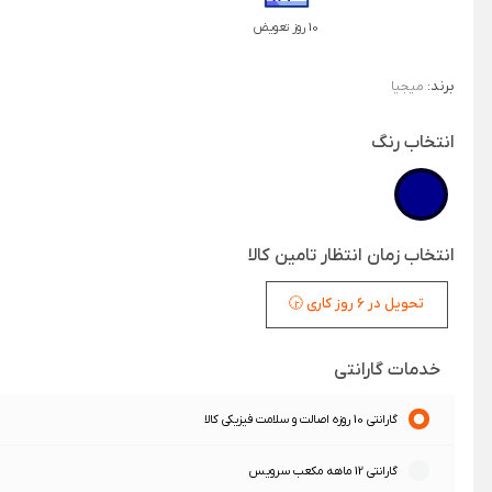
10 روز تعویض
برند:
میجیا
انتخاب رنگ
انتخاب زمان انتظار تامین کالا
تحویل در 6 روز کاری 🕞
خدمات گارانتی
گارانتی 10 روزه اصالت و سلامت فیزیکی کالا
گارانتی 12 ماهه مکعب سرویس