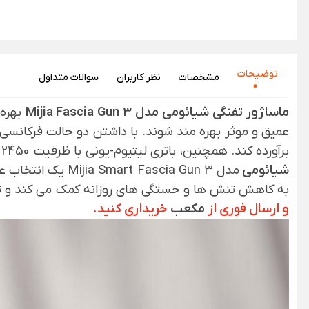
توضیحات
مشخصات
نظر‌ کاربران
سوالات متداول
ماساژور تفنگی شیائومی
مدل
Mijia Fascia Gun 3
بهره‌
عمیق و موثر بهره ‌مند شوند. با داشتن دو حالت فرکانسی ث
برآورده کند. همچنین، باتری لیتیوم-یونی با ظرفیت 2450 میلی‌ آمپر ساعت، عمر باتری طولانی ‌ای را ارائه می‌ دهد که تا 30 روز استفاده مداوم را ممکن می‌ سازد.
شیائومی
مدل Fascia Gun 3
به کاهش تنش‌ ها و خستگی‌ های روزانه کمک می ‌کند و تجرب
و ارسال فوری از
مکعب
خریداری کنید.