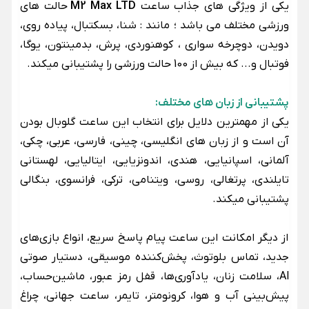
یکی از ویژگی های جذاب ساعت
M2 Max LTD
حالت های
ورزشی مختلف می باشد ؛ مانند : شنا، بسکتبال، پیاده روی،
دویدن، دوچرخه سواری ، کوهنوردی، پرش، بدمینتون، یوگا،
فوتبال و... که بیش از 100 حالت ورزشی را پشتیبانی میکند.
پشتیبانی از زبان های مختلف:
یکی از مهمترین دلایل برای انتخاب این ساعت گلوبال بودن
آن است و از زبان های انگلیسی، چینی، فارسی، عربی، چکی،
آلمانی، اسپانیایی، هندی، اندونزیایی، ایتالیایی، لهستانی
تایلندی، پرتغالی، روسی، ویتنامی، ترکی، فرانسوی، بنگالی
پشتیبانی میکند.
از دیگر امکانت این ساعت پیام پاسخ سریع، انواع بازی‌های
جدید، تماس بلوتوث، پخش‌کننده موسیقی، دستیار صوتی
Al، سلامت زنان، یادآوری‌ها، قفل رمز عبور، ماشین‌حساب،
پیش‌بینی آب و هوا، کرونومتر، تایمر، ساعت جهانی، چراغ