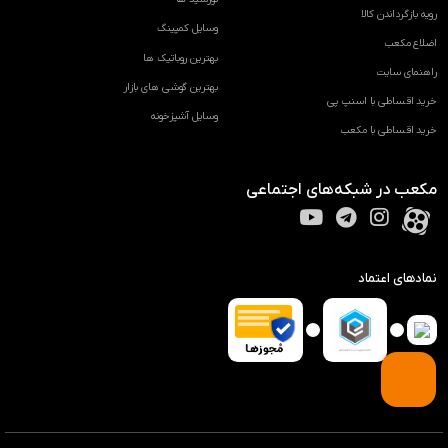
رویه بازگرداندن کالا
وسایل کمپینگ
اضلاع مکعب
بهترین روباتیک ها
راهنمای سایت
بهترین گوشی های بازار
خرید اقساطی با اسنپ پی
وسایل آشپزخونه
خرید اقساطی با مکعب
مکعب در شبکه‌های اجتماعی
نمادهای اعتماد