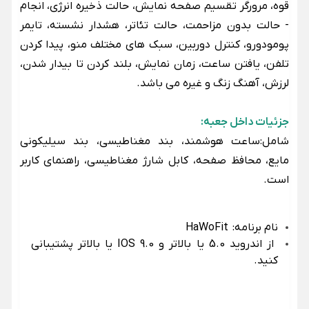
قوه، مرورگر تقسیم صفحه نمایش، حالت ذخیره انرژی، انجام
- حالت بدون مزاحمت، حالت تئاتر، هشدار نشسته، تایمر
پومودورو، کنترل دوربین، سبک های مختلف منو، پیدا کردن
تلفن، یافتن ساعت، زمان نمایش، بلند کردن تا بیدار شدن،
لرزش، آهنگ زنگ و غیره می باشد.
جزئیات داخل جعبه:
شامل:ساعت هوشمند، بند مغناطیسی، بند سیلیکونی
مایع، محافظ صفحه، کابل شارژ مغناطیسی، راهنمای کاربر
است.
نام برنامه:
HaWoFit
از اندروید 5.0 یا بالاتر و IOS 9.0 یا بالاتر پشتیبانی
کنید.