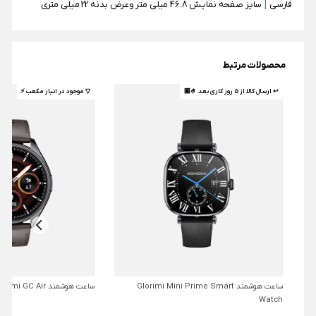
|
فارسی
سایز صفحه نمایش 46.8 میلی متر وعرض بدنه 22 میلی متری
محصولات مرتبط
↩ ارسال کالا از 5 روز کاری بعد 🤌🏼
▽ موجود در انبار مکعب ⚡️
ساعت هوشمند Glorimi Mini Prime Smart
ساعت هوشمند Glorimi GC Air
Watch