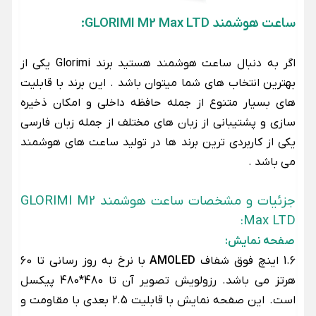
ساعت هوشمند GLORIMI M2 Max LTD:
اگر به دنبال ساعت هوشمند هستید برند Glorimi یکی از
بهترین انتخاب های شما میتوان باشد . این برند با قابلیت
های بسیار متنوع از جمله حافظه داخلی و امکان ذخیره
سازی و پشتیبانی از زبان های مختلف از جمله زبان فارسی
یکی از کاربردی ترین برند ها در تولید ساعت های هوشمند
می باشد .
جزئیات و مشخصات ساعت هوشمند GLORIMI M2
Max LTD:
صفحه نمایش:
1.6 اینچ فوق شفاف
AMOLED
با نرخ به روز رسانی تا 60
هرتز می باشد. رزولویش تصویر آن تا 480*480 پیکسل
است. این صفحه نمایش با قابلیت 2.5 بعدی با مقاومت و