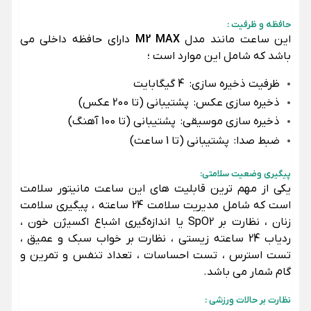
حافظه و ظرفیت :
این ساعت مانند مدل
M2 MAX
دارای حافظه داخلی می
باشد که شامل این موارد است ؛
ظرفیت ذخیره سازی:
4 گیگابایت
ذخیره سازی عکس:
پشتیبانی (تا 200 عکس)
ذخیره سازی موسیقی:
پشتیبانی (تا 100 آهنگ)
ضبط صدا:
پشتیبانی (تا 1 ساعت)
پیگیری وضعیت سلامتی:
یکی از مهم ترین قابلیت های این ساعت مانیتور سلامت
است که شامل مدیریت سلامت 24 ساعته ، پیگیری سلامت
زنان ، نظارت بر SpO2 یا اندازه‌گیری اشباع اکسیژن خون ،
ردیاب 24 ساعته زیستی ، نظارت بر خواب سبک و عمیق ،
تست استرس ، تست احساسات ، تعداد تنفس و تمرین و
گام شمار می باشد.
نظارت بر حالات ورزشی :