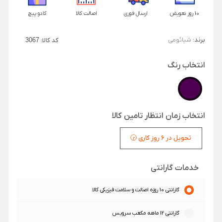
10 روز تعویض
ارسال فوری
اصالت کالا
کادو پیچ
برند:
شیائومی
کد کالا:
3067
انتخاب رنگ
انتخاب زمان انتظار تامین کالا
تحویل در 6 روز کاری 🕞
خدمات گارانتی
گارانتی 10 روزه اصالت و سلامت فیزیکی کالا
گارانتی 12 ماهه مکعب سرویس