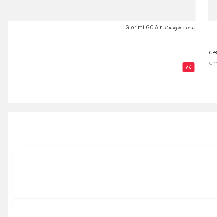
ساعت هوشمند Glorimi GC Air
مان
7%