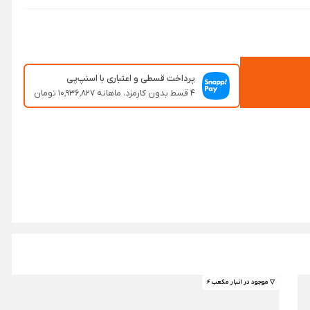
پرداخت قسطی و اعتباری با اسنپ‌پی
۴ قسط بدون کارمزد، ماهانه ۱۰٬۹۳۶٬۸۲۷ تومان
▽ موجود در انبار مکعب ⚡️