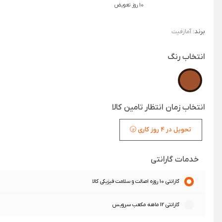
10 روز تعویض
برند:
آمازفیت
انتخاب رنگ
انتخاب زمان انتظار تامین کالا
تحویل در 4 روز کاری 🕞
خدمات گارانتی
گارانتی 10 روزه اصالت و سلامت فیزیکی کالا
گارانتی 12 ماهه مکعب سرویس