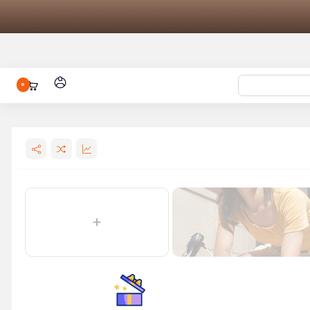
0
شیائومی مدل
باتری شیائومی مدل BM4Y مناسب برای
ومی S1۰t
ومی مدل
 فرش شیائومی