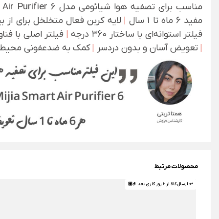
مناسب برای تصفیه هوا شیائومی مدل Mijia Smart Air Purifier 6
مفید 6 ماه تا 1 سال
|
لایه کربن فعال متخلخل برای از 
فیلتر استوانه‌ای با ساختار ۳۶۰ درجه
|
فیلتر اصلی با فناوری HEPA پی
|
تعویض آسان و بدون دردسر
|
کمک به ضدعفونی محیط با م
محصولات مرتبط
↩ ارسال کالا از 6 روز کاری بعد 🤌🏼