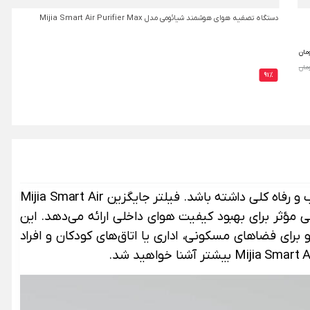
دستگاه تصفیه هوای هوشمند شیائومی مدل Mijia Smart Air Purifier Max
مان
91%
آلودگی هوا و ذرات معلق در محیط‌های شهری و بسته می‌تواند تأثیرات منفی قابل توجهی بر سلامت تنفسی، کیفیت خواب و رفاه کلی داشته باشد. فیلتر جایگزین Mijia Smart Air
اه‌حلی مؤثر برای بهبود کیفیت هوای داخلی ارائه می‌دهد. این
کند و برای فضاهای مسکونی، اداری یا اتاق‌های کودکان و افراد