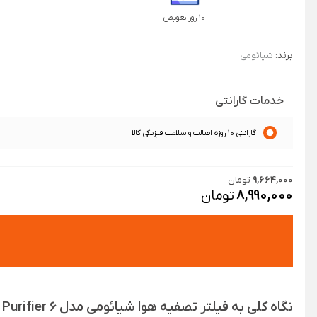
10 روز تعویض
برند:
شیائومی
خدمات گارانتی
گارانتی 10 روزه اصالت و سلامت فیزیکی کالا
9,664,000
تومان
8,990,000
تومان
نگاه کلی به فیلتر تصفیه هوا شیائومی مدل Mijia Smart Air Purifier 6: