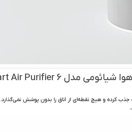
Mijia Smart Air Purifier 
 درجه، هوا را از تمام اطراف جذب کرده و هیچ نقطه‌ای از اتاق را بدون پو
.