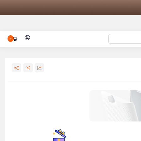
0
 باد شیائومی مدل 70mai Air
اش شیائومی Xiaomi Electric
ائومی مدل
ENCH
باتری شیائومی مدل BM5S مناسب برای
 ژله‌ ای شیائومی