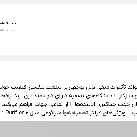
10,240,000
تو
10,600,000 تومان
ی کارآمد و سازگار با دستگاه‌های تصفیه هوای هوشمند این برند، ر
ندلایه، امکان جذب حداکثری آلاینده‌ها را از تمامی جهات فراهم می‌
ب
با ویژگی‌های فیلتر
تصفیه هوا
شیائومی مدل Mijia Smart Air Purifier 6 بیشتر آشنا خواهید شد.