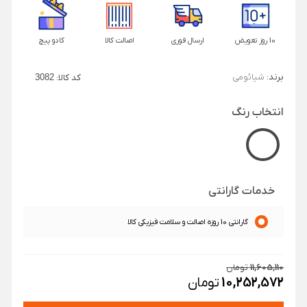
10 روز تعویض
ارسال فوری
اصالت کالا
کادو پیچ
برند:
شیائومی
کد کالا:
3082
انتخاب رنگ
خدمات گارانتی
گارانتی 10 روزه اصالت و سلامت فیزیکی کالا
11,605,110
تومان
10,252,572
تومان