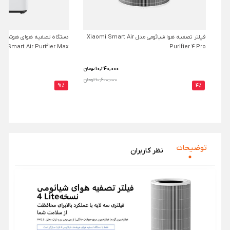
فیلتر تصفیه هوا شیائومی مدل Xiaomi Smart Air
Smart Air Purifier Max
Purifier 4 Pro
10,240,000
تومان
10,600,000 تومان
91%
4%
توضیحات
نظر‌ کاربران