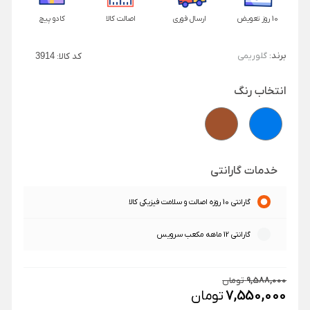
10 روز تعویض
ارسال فوری
اصالت کالا
کادو پیچ
برند:
گلوریمی
کد کالا:
3914
انتخاب رنگ
خدمات گارانتی
گارانتی 10 روزه اصالت و سلامت فیزیکی کالا
گارانتی 12 ماهه مکعب سرویس
9,588,000
تومان
7,550,000
تومان