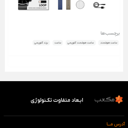
برچسب‌ها
ساعت هوشمند
ساعت هوشمند گلوریمی
ساعت
برند گلوریمی
ابـعاد متفاوت تکـنولوژی
آدرس مـــا