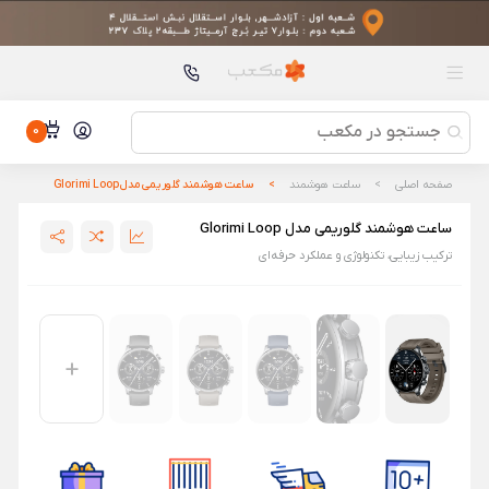
محصولات پیشنهادی
ماساژور هوشمند چشم شیائومی مدل Mijia Smart Eye
Massager
ماساژور هوشمند چشم شیائومی مدل Mijia Smart Eye Massager
ست چاقو 5 عددی شیائومی مدل HuoHou HU0014
ست چاقو 5 عددی شیائومی مدل HuoHou HU0014
0
ست ماوس و کیبورد سایلنت وایرلس MIIIW – نسل سوم
ست ماوس و کیبورد سایلنت وایرلس MIIIW – نسل سوم
صفحه اصلی
ساعت هوشمند
ساعت هوشمند گلوریمی مدل Glorimi Loop
ساعت هوشمند Glorimi GC Plus
ساعت هوشمند گلوریمی مدل Glorimi Loop
ساعت هوشمند Glorimi GC Plus
ترکیب زیبایی، تکنولوژی و عملکرد حرفه‌ای
مینی کولر سلولوزی مدل Microhoo Snowman Lite Bright
MH01R
مینی کولر سلولوزی مدل Microhoo Snowman Lite Bright
MH01R