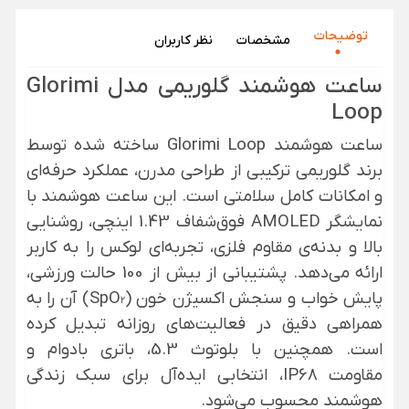
توضیحات
مشخصات
نظر‌ کاربران
ساعت هوشمند
گلوریمی مدل
Glorimi
Loop
ساعت هوشمند
Glorimi
Loop ساخته شده توسط
برند
گلوریمی
ترکیبی از طراحی مدرن، عملکرد حرفه‌ای
و امکانات کامل سلامتی است. این ساعت هوشمند با
نمایشگر AMOLED فوق‌شفاف 1.43 اینچی، روشنایی
بالا و بدنه‌ی مقاوم فلزی، تجربه‌ای لوکس را به کاربر
ارائه می‌دهد. پشتیبانی از بیش از 100 حالت ورزشی،
پایش خواب و سنجش اکسیژن خون (SpO₂) آن را به
همراهی دقیق در فعالیت‌های روزانه تبدیل کرده
است. همچنین با بلوتوث 5.3، باتری بادوام و
مقاومت IP68، انتخابی ایده‌آل برای سبک زندگی
هوشمند محسوب می‌شود.