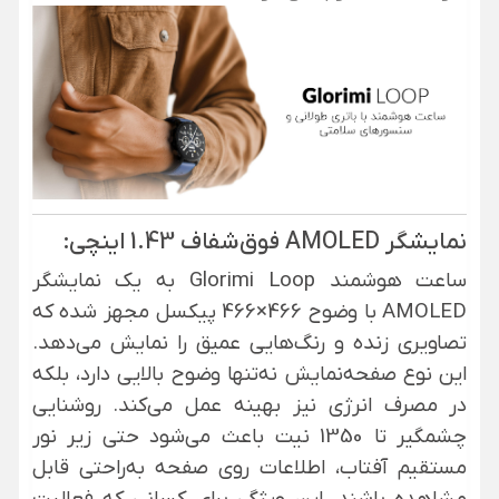
نمایشگر AMOLED فوق‌شفاف 1.43 اینچی:
ساعت هوشمند Glorimi Loop به یک نمایشگر
AMOLED با وضوح 466×466 پیکسل مجهز شده که
تصاویری زنده و رنگ‌هایی عمیق را نمایش می‌دهد.
این نوع صفحه‌نمایش نه‌تنها وضوح بالایی دارد، بلکه
در مصرف انرژی نیز بهینه عمل می‌کند. روشنایی
چشمگیر تا 1350 نیت باعث می‌شود حتی زیر نور
مستقیم آفتاب، اطلاعات روی صفحه به‌راحتی قابل
مشاهده باشند. این ویژگی برای کسانی که فعالیت