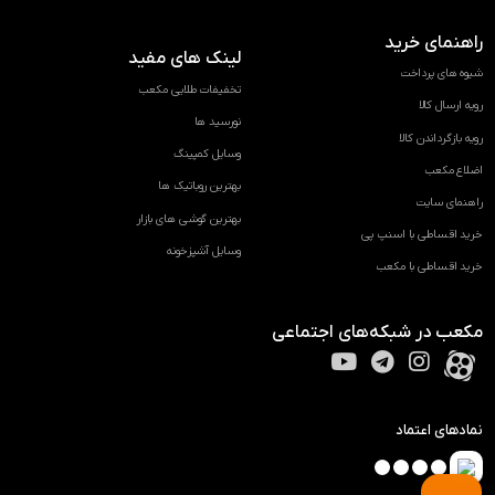
راهنمای خرید
لینک های مفید
شیوه های پرداخت
تخفیفات طلایی مکعب
رویه ارسال کالا
نورسید ها
رویه بازگرداندن کالا
وسایل کمپینگ
اضلاع مکعب
بهترین روباتیک ها
راهنمای سایت
بهترین گوشی های بازار
خرید اقساطی با اسنپ پی
وسایل آشپزخونه
خرید اقساطی با مکعب
مکعب در شبکه‌های اجتماعی
نمادهای اعتماد