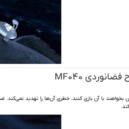
انوردی MF040
 و حتی اگه کودکان بخواهند با آن بازی کنند، خطری آن‌ها را تهدید نمی
ند.