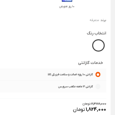
10 روز تعویض
برند:
متفرقه
انتخاب رنگ
خدمات گارانتی
گارانتی 10 روزه اصالت و سلامت فیزیکی کالا
گارانتی 12 ماهه مکعب سرویس
2,388,000
تومان
1,824,000
تومان