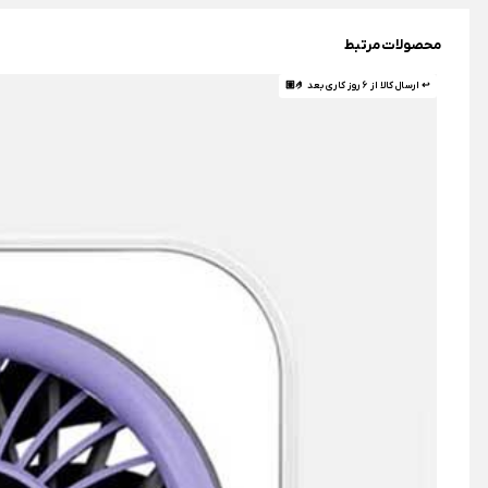
محصولات مرتبط
↩ ارسال کالا از 6 روز کاری بعد 🤌🏼