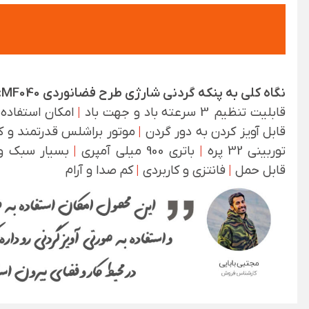
نگاه کلی به پنکه گردنی شارژی طرح فضانوردی MF040:
قابلیت تنظیم 3 سرعته باد و جهت باد
|
امکان استفاده
قابل آویز کردن به دور گردن
|
موتور براشلس قدرتمند و
توربینی 32 پره
|
باتری 900 میلی آمپری
|
بسیار سبک و
قابل حمل
|
فانتزی و کاربردی
|
کم صدا و آرام