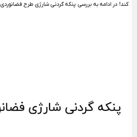
کند! در ادامه به بررسی
پنکه
گردنی شارژی طرح فضانوردی MF040 در