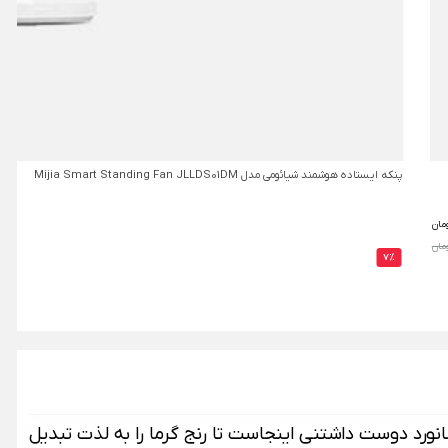
پنکه ایستاده هوشمند شیائومی مدل Mijia Smart Standing Fan JLLDS01DM
مان
7%
ضانورد دوست داشتنی اینجاست تا رنج گرما را به لذت تبدیل