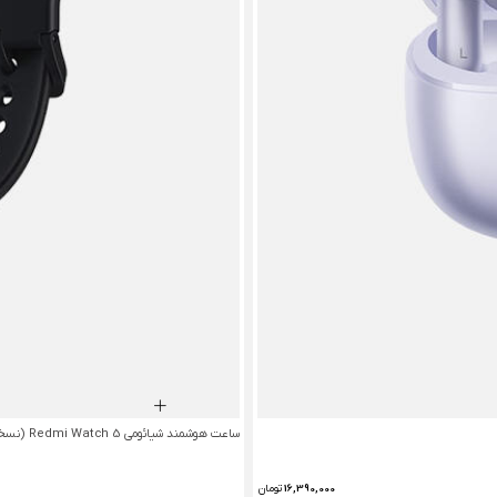
ساعت هوشمند شیائومی Redmi Watch 5 (نسخه گلوبال)
16,390,000
تومان