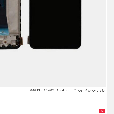
تاچ و ال سی دی شیائومی TOUCH/LCD XIAOMI REDMI NOTE 12S
1%