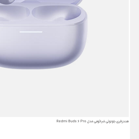
هندزفری بلوتوثی شیائومی مدل Redmi Buds 6 Pro