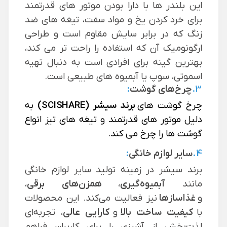
این بلندر ها با دارا بودن موتور های قدرتمند
برای خرد کردن یخ و مواد سفت، تیغه های ضد
زنگ که در برابر سایش مقاوم است و طراحی
ارگونومیک آن که استفاده را راحت تر می کند،
بهترین گینه برای افرادی است به دنبال تهیه
اسموتی، سوپ یا آبمیوه های طبیعی است.
3.
چرخ‌های گوشت
:
چرخ گوشت های
برند
سیشر (SCISHARE)
به
دلیل موتور های قدرتمند و تیغه های تیز انواع
گوشت ها را چرخ می کند.
4.
سایر لوازم خانگی
:
برند سیشر در زمینه تولید سایر لوازم خانگی
مانند
آبمیوه‌گیری
،
همزن‌های برقی
،
و
غذاسازها
نیز فعالیت می‌کند. این محصولات
با
کیفیت ساخت بالا
و
کارایی عالی
، تجربه‌ای
لذت‌بخش از آشپزی را برای کاربران فراهم