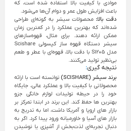
موادی با کیفیت بالا استفاده شده است، که
باعث افزایش طول عمر و دوام آن‌ها می‌شود.
دقت بالا:
محصولات سیشر به گونه‌ای طراحی
شده‌اند که بهترین عملکرد را در کمترین زمان
ممکن ارائه دهند. برای مثال، قهوه‌سازهای
سیشر دستگاه
قهوه ساز کپسولی Scishare
مدل S1205
با دقت بالا، قهوه‌ای با عطر و طعم
بی‌نظیر تولید می‌کنند.
نتیجه گیری
:
برند
سیشر (SCISHARE)
توانسته است با ارائه
محصولاتی با کیفیت بالا و عملکرد عالی، جایگاه
خود را در حیطه تولیدات لوازم خانگی جزو
بهترین ها حفظ کند. این برند در ابتدا تمرکز بر
بازار های اروپا و آمریکا داشت، اما به تدریج به
بازار های آسیا و خاورمیانه ورود پیدا کرد. اگر به
دنبال تجربه‌ای لذت‌بخش از آشپزی یا نوشیدن