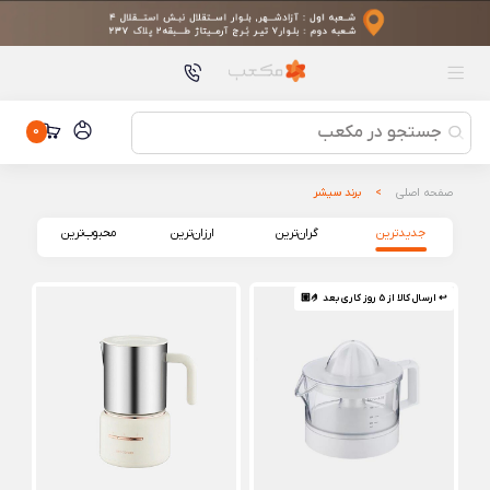
محصولات پیشنهادی
پاوربانک شیائومی مدل PB2020MI با کابل یکپارچه و ظرفیت 20000
میلی آمپر ساعت
پاوربانک شیائومی مدل PB2020MI با کابل یکپارچه و ظرفیت 20000
میلی آمپر ساعت
چادر مسافرتی خودکار شیائومی مدل Hydsto YC_SKZP01
چادر مسافرتی خودکار شیائومی مدل Hydsto YC_SKZP01
0
شارژر اورجینال 120 وات شیائومی مدل MDY-14-EG
شارژر اورجینال 120 وات شیائومی مدل MDY-14-EG
صفحه اصلی
برند سیشر
روان نویس ژله ای شیائومی MJZXB03WC
جدیدترین
گران‌ترین
ارزان‌ترین
محبوب‌ترین
روان نویس ژله ای شیائومی MJZXB03WC
ویدیو پروژکتور شیائومی مدل Wanbo Dali 1
↩ ارسال کالا از 5 روز کاری بعد 🤌🏼
ویدیو پروژکتور شیائومی مدل Wanbo Dali 1