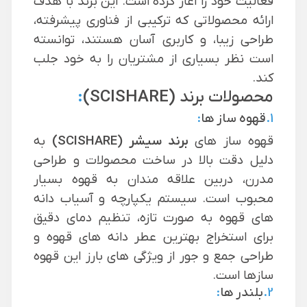
فعالیت خود را آغاز کرده است. این برند با هدف
ارائه محصولاتی که ترکیبی از فناوری پیشرفته،
طراحی زیبا، و کاربری آسان هستند، توانسته
است نظر بسیاری از مشتریان را به خود جلب
کند.
محصولات
برند
(SCISHARE)
:
1.
قهوه ساز ها
:
قهوه ساز های
برند
سیشر (SCISHARE)
به
دلیل دقت بالا در ساخت محصولات و طراحی
مدرن، دربین علاقه مندان به قهوه بسیار
محبوب است. سیستم یکپارچه و آسیاب دانه
های قهوه به صورت تازه، تنظیم دمای دقیق
برای استخراج بهترین عطر دانه های قهوه و
طراحی جمع و جور از ویژگی های بارز این قهوه
سازها است.
2.
بلندر ها
: