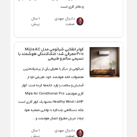
و دفاتر کاری است.
دانیال مهدی
1 سال
صفت
پیش
کولر انقلابی شیائومی مدل Mijia AC
Pro معرفی شد؛ خنک‌کنندگی هوشمند با
نسیمی سالم و طبیعی
شیائومی بار دیگر با معرفی یکی از پیشرفته‌ترین
محصولات خانه هوشمند خود، تعریفی تازه از
آسایش و سلامت را وارد خانه‌ها کرده است. کولر
گازی هوشمند Mijia Air Conditioner Pro
Healthy Wind 1.5HP نه‌تنها یک کولر گازی است،
بلکه دستگاهی چندکاره با توانایی تصفیه هوا،
ایجاد جریان مطبوع، اتصال هوشمند و ...
دانیال مهدی
1 سال
صفت
پیش