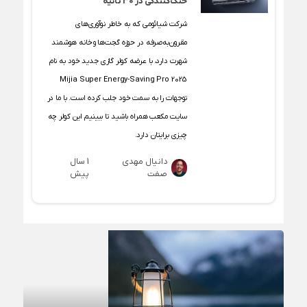
خنک‌کنندگی در 30 ثانیه
شرکت شیائومی که به خاطر نوآوری‌های
مقرون‌به‌صرفه در حوزه گجت‌ها و خانه هوشمند
شهرت دارد، با عرضه کولر گازی جدید خود به نام
Mijia Super Energy-Saving Pro 2025
توجهات را به سمت خود جلب کرده است. با ما در
سایت مکعب همراه باشید تا ببینیم این کولر چه
چیزی برایتان دارد.
دانیال مهدی
1 سال
صفت
پیش