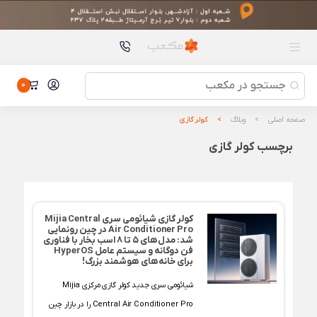
محصولات پیشنهادی
هندزفری QCY T13 X
هندزفری QCY T13 X
اسپیکر بلوتوثی هوشمند شیائومی مدل Smart Speaker Lite
07G
اسپیکر بلوتوثی هوشمند شیائومی مدل Smart Speaker Lite 07G
0
باتری شیائومی مدل BM5J مناسب برای گوشی Xiaomi 12T
باتری شیائومی مدل BM5J مناسب برای گوشی Xiaomi 12T
صفحه اصلی
وبلاگ
کولر گازی
همزن شارژی شیائومی مدل LIVEN DDQ-D2
برچسب کولر گازی
همزن شارژی شیائومی مدل LIVEN DDQ-D2
تخته دیجیتال رنگی 10 اینچ شیائومی مدل Mijia MJXHB02WC
تخته دیجیتال رنگی 10 اینچ شیائومی مدل Mijia MJXHB02WC
کولر گازی شیائومی سری Mijia Central
Air Conditioner Pro در چین رونمایی
شد: مدل‌های ۵ تا ۸ اسب بخار با فناوری
فن دوگانه و سیستم عامل HyperOS
برای خانه‌های هوشمند بزرگ!
شیائومی سری جدید کولر گازی مرکزی Mijia
Central Air Conditioner Pro را در بازار چین