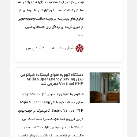
توانایی خود در ارائه محصولات نوآورانه و کارآمد را به
نمایش گذاشته است. این کولر گازی با بهره‌گیری از
فناوری‌های پیشرفته در زمینه سلامت و صرفه‌جویی
در انرژی، گزینه‌ای ایده‌آل برای خانه‌های مدرن
است.
ساقی تندیسه
12 ماه پیش
دستگاه تهویه هوای ایستاده شیائومی
مدل Mijia Super Energy Saving
Vertical 3HP معرفی شد.
شیائومی با معرفی جدیدترین مدل دستگاه تهویه
هوای ایستاده خود با نام Mijia Super Energy
Saving Vertical 3HP، گامی بزرگ در جهت بهبود
کارایی انرژی و خانه هوشمند برداشته است. این
دستگاه با طراحی عمودی و ظرفیت ۳ اسب بخار،
مناسب برای فضاهای بزرگ مانند سالن‌های نشیمن