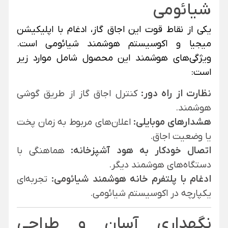
شیائومی
یکی از نقاط قوت این اجاق گاز، ادغام با اپلیکیشن
میجیا و اکوسیستم هوشمند شیائومی است.
ویژگی‌های هوشمند این محصول شامل موارد زیر
است:
نظارت از راه دور:
کنترل اجاق گاز از طریق گوشی
هوشمند.
هشدارهای موبایلی:
اعلان‌های مربوط به زمان پخت
یا وضعیت اجاق.
اتصال خودکار به هود آشپزخانه:
هماهنگی با
دستگاه‌های هوشمند دیگر.
ادغام با پلتفرم خانه هوشمند شیائومی:
تجربه‌ای
یکپارچه در اکوسیستم شیائومی.
نگهداری آسان و طراحی