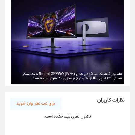
مانیتور گیمینگ شیائومی مدل Redmi G34WQ (2026) با نمایشگر
منحنی ۳۴ اینچی WQHD و نرخ نوسازی ۱۸۰ هرتز عرضه شد!
نظرات کاربران
برای ثبت نظر، وارد شوید
تاکنون نظری ثبت نشده است.