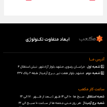
ابـعاد متفاوت تکـنولوژی
آدرس مـــا
1️⃣
شـعبه
اول
: خراســـان رضوی, مشهد،بلوار آزادشهر، نبش استقلال ۴
2️⃣
شـعبه
دوم
: مشهد, بلوار هفت تیر, بـــرج آرمیتاژ طبقه ۲ پلاک ۲۳۷
ساعت کار مکعب
شعبه استقلال
: صــبح ها : ۱۰ الی ۱۴ ظــهر |
بـــعد از ظـــــهر : ۱۷ الی ۲۲
شعبه برج آرمیتاژ
: هر روز حــتی جـمعه ها از ســـاعت ۱۰ صبـــح الی ۲۲