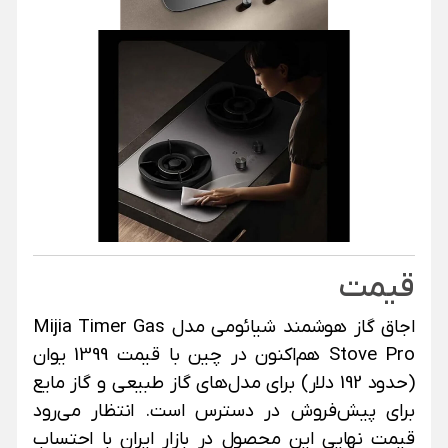
قیمت
اجاق گاز هوشمند شیائومی مدل Mijia Timer Gas
Stove Pro هم‌اکنون در چین با قیمت 1399 یوان
(حدود 192 دلار) برای مدل‌های گاز طبیعی و گاز مایع
برای پیش‌فروش در دسترس است. انتظار می‌رود
قیمت نهایی این محصول در بازار ایران با احتساب