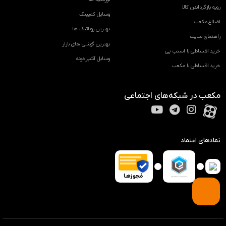
رویه بازگرداندن کالا
وسایل کمپینگ
اضلاع مکعب
بهترین روباتیک ها
راهنمای سایت
بهترین گوشی های بازار
خرید اقساطی با اسنپ پی
وسایل آشپزخونه
خرید اقساطی با مکعب
مکعب در شبکه‌های اجتماعی
نمادهای اعتماد