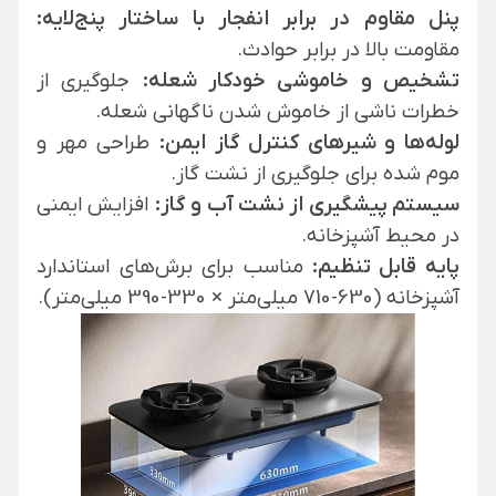
پنل مقاوم در برابر انفجار با ساختار پنج‌لایه:
مقاومت بالا در برابر حوادث.
تشخیص و خاموشی خودکار شعله:
جلوگیری از
خطرات ناشی از خاموش شدن ناگهانی شعله.
لوله‌ها و شیرهای کنترل گاز ایمن:
طراحی مهر و
موم شده برای جلوگیری از نشت گاز.
سیستم پیشگیری از نشت آب و گاز:
افزایش ایمنی
در محیط آشپزخانه.
پایه قابل تنظیم:
مناسب برای برش‌های استاندارد
آشپزخانه (630-710 میلی‌متر × 330-390 میلی‌متر).