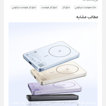
خانه هوشمند شیائومی
اجاق گاز
اجاق گاز هوشمند
اجاق گاز هوشمند شیائومی
مطالب مشابه
پاوربانک مغناطیسی جدید شیائومی با ضخامت تنها ۸.۷ میلی‌متر معرفی