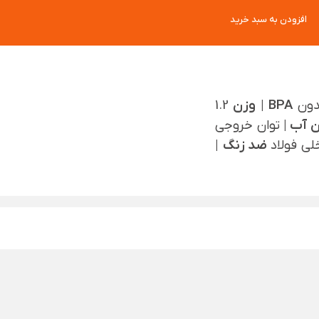
افزودن به سبد خرید
ون
BPA |
وزن
1.2
توان خروجی
ی فولاد
ضد زنگ
|