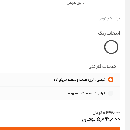
10 روز تعویض
برند:
شیائومی
انتخاب رنگ
خدمات گارانتی
گارانتی 10 روزه اصالت و سلامت فیزیکی کالا
گارانتی 12 ماهه مکعب سرویس
5,444,000
تومان
5,099,000
تومان