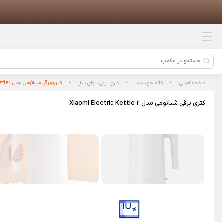
محصولات پیشنهادی
جارو رباتیک شیائومی مدل Xiaomi
Robot Vacuum 5 Pro
دوربین ثبت وقایع خودرو 70mai Dash
Cam 3 مدل M200
صفحه اصلی
خانه هوشمند
کتری برقی ، چای ساز
کتری برقی شیائومی مدل Xiaomi Electric Kettle 2
اسکوتر برقی شیائومی Xiaomi
کتری برقی شیائومی مدل Xiaomi Electric Kettle 2
Electric Scooter 6 Ultra
سرخ کن بدون روغن شیائومی مدل
Dual Zone Air Fryer 10L
پنکه هوشمند شیائومی Mi Smart
Standing Fan 2