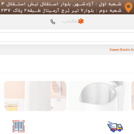
محصولات پیشنهادی
Robot Vacuum 5 Pro
Cam 3 مدل M200
اسک
Scooter 6 Ultra
Zone Air Fryer 10L
Standing Fan 2