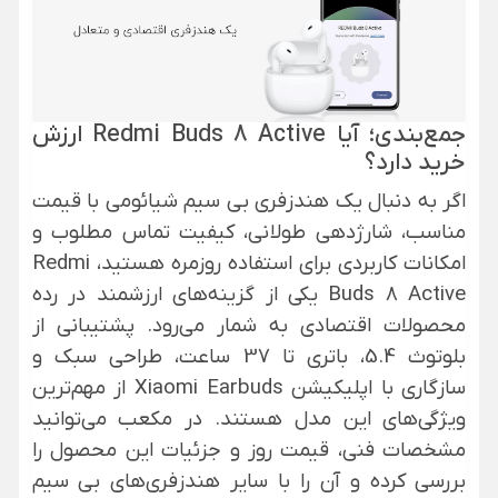
جمع‌بندی؛ آیا Redmi Buds 8 Active ارزش
خرید دارد؟
اگر به دنبال یک
هندزفری بی سیم شیائومی
با قیمت
مناسب، شارژدهی طولانی، کیفیت تماس مطلوب و
امکانات کاربردی برای استفاده روزمره هستید، Redmi
Buds 8 Active یکی از گزینه‌های ارزشمند در رده
محصولات اقتصادی به شمار می‌رود. پشتیبانی از
بلوتوث 5.4، باتری تا 37 ساعت، طراحی سبک و
سازگاری با اپلیکیشن Xiaomi Earbuds از مهم‌ترین
ویژگی‌های این مدل هستند. در مکعب می‌توانید
مشخصات فنی، قیمت روز و جزئیات این محصول را
بررسی کرده و آن را با سایر هندزفری‌های بی سیم