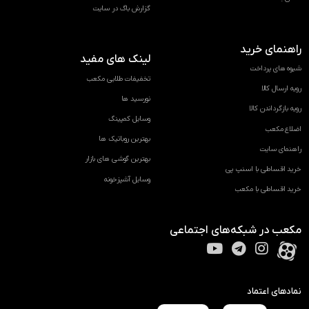
گزارش باگ در سایت
راهنمای خرید
لینک های مفید
شیوه های پرداخت
تخفیفات طلایی مکعب
رویه ارسال کالا
نورسید ها
رویه بازگرداندن کالا
وسایل کمپینگ
اضلاع مکعب
بهترین روباتیک ها
راهنمای سایت
بهترین گوشی های بازار
خرید اقساطی با اسنپ پی
وسایل آشپزخونه
خرید اقساطی با مکعب
مکعب در شبکه‌های اجتماعی
نمادهای اعتماد