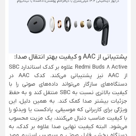
پشتیبانی از AAC و کیفیت بهتر انتقال صدا:
Redmi Buds 8 Active علاوه بر کدک استاندارد SBC
از AAC نیز پشتیبانی می‌کند. کدک AAC در
دستگاه‌های سازگار می‌تواند داده‌های صوتی را با
کیفیت بالاتری نسبت به SBC منتقل کند و به حفظ
جزئیات بیشتر صدا کمک کند. به همین دلیل، این
ویژگی برای کاربرانی که موسیقی، پادکست یا ویدئو را
با کیفیت مناسب دنبال می‌کنند، یک مزیت محسوب
می‌شود. البته کیفیت نهایی صدا علاوه بر کدک، به
دستگاه پخش، فایل صوتی و سرویس استریم مورد