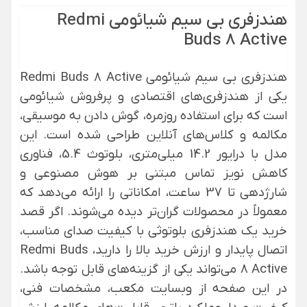
هندزفری بی سیم شیائومی Redmi
Buds 8 Active
هندزفری بی سیم
شیائومی Redmi Buds 8 Active
یکی از هندزفری‌های اقتصادی و پرفروش
شیائومی
است که برای استفاده روزمره، گوش دادن به موسیقی،
مکالمه و کلاس‌های آنلاین طراحی شده است. این
مدل با درایور 14.2 میلی‌متری، بلوتوث 5.4، فناوری
کاهش نویز تماس مبتنی بر هوش مصنوعی و
شارژدهی تا 37 ساعت، امکاناتی را ارائه می‌دهد که
معمولاً در محصولات گران‌تر دیده می‌شوند. اگر قصد
خرید یک هندزفری بلوتوثی با کیفیت صدای مناسب،
اتصال پایدار و ارزش خرید بالا را دارید، Redmi Buds
8 Active می‌تواند یکی از گزینه‌های قابل توجه باشد.
در این صفحه از
وبسایت مکعب
، مشخصات فنی،