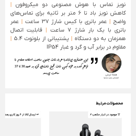
نویز تماس با هوش مصنوعی دو میکروفون
|
کاهش نویز باد تا 6 متر بر ثانیه برای تماس‌های
واضح
|
عمر باتری با کیس شارژ 37 ساعت
|
عمر
باتری با یک بار شارژ 7 ساعت
|
قابلیت اتصال
همزمان به دو دستگاه
|
پشتیبانی از بلوتوث 5.4
|
مقاوم در برابر آب و گرد و غبار IP54
محصولات مرتبط
▽ موجود در انبار مکعب ⚡️
↩ ارسال کالا از 6 روز کاری بعد 🤌🏼