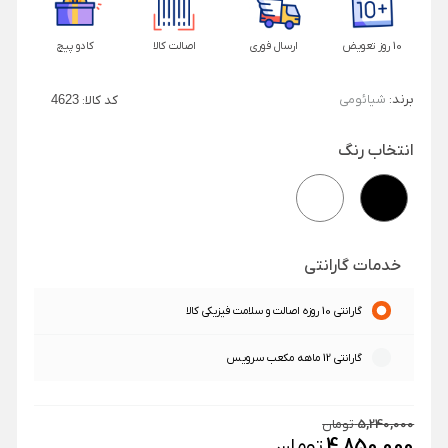
10 روز تعویض
ارسال فوری
اصالت کالا
کادو پیچ
برند:
شیائومی
کد کالا:
4623
انتخاب رنگ
خدمات گارانتی
گارانتی 10 روزه اصالت و سلامت فیزیکی کالا
گارانتی 12 ماهه مکعب سرویس
5,240,000
تومان
4,850,000
تومان