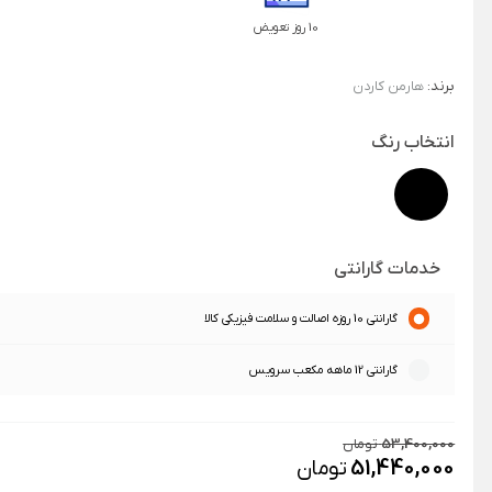
10 روز تعویض
برند:
هارمن کاردن
انتخاب رنگ
خدمات گارانتی
گارانتی 10 روزه اصالت و سلامت فیزیکی کالا
گارانتی 12 ماهه مکعب سرویس
53,400,000
تومان
51,440,000
تومان