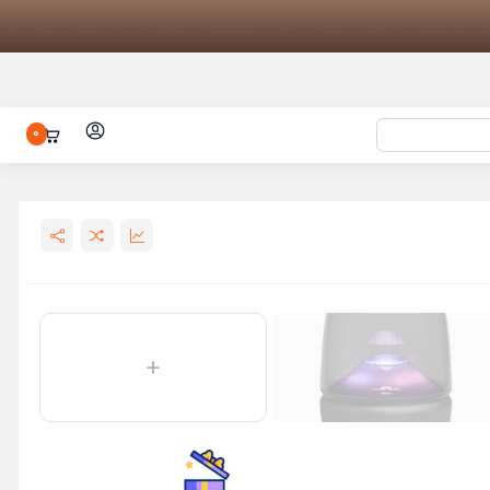
0
یائومی مدل
فن خنک کننده گوشی شیائومی مدل Ice
Coo