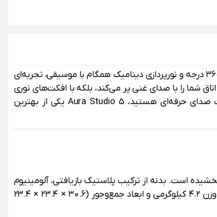
با طراحی خیره‌کننده، صدای متعادل ۳۶۰ درجه و نورپردازی دینامیک همگام با موسیقی، تجربه‌ای
ق شما را با صدای غنی پر می‌کند، بلکه با افکت‌های نوری
و کیفیت صدای حرفه‌ای هستید، Aura Studio 5 یکی از بهترین
خشیده است. بدنه از ترکیب پلاستیک بازیافتی، آلومینیوم
بازیافتی و پارچه ۱۰۰٪ بازیافتی ساخته شده و بسته‌بندی آن نیز کاملاً سازگار با محیط زیست و دارای گواهی FSC است. وزن ۴.۲ کیلوگرمی و ابعاد جمع‌وجور (۳۰.۶ × ۲۳.۴ × ۲۳.۴