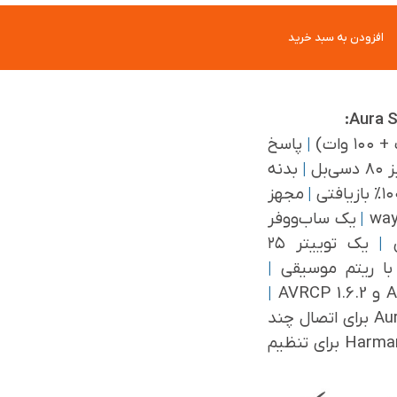
افزودن به سبد خرید
|
پاسخ
بل
|
بدنه
|
مجهز
|
یک ساب‌ووفر
|
یک توییتر ۲۵
 با ریتم موسیقی
|
|
فناوری جدید Auracast برای اتصال چند
اپلیکیشن Harman Kardon One برای تنظیم