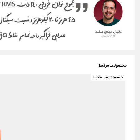
محصولات مرتبط
▽ موجود در انبار مکعب ⚡️