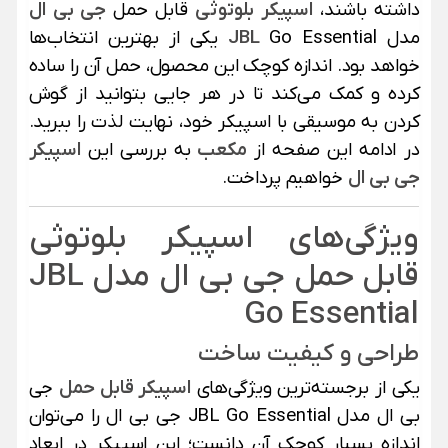
داشته باشند،
اسپیکر بلوتوثی
قابل حمل
جی بی ال
مدل
JBL
Go Essential یکی از بهترین انتخاب‌ها
خواهد بود. اندازه کوچک این محصول، حمل آن را ساده
کرده و کمک می‌کند تا در هر جایی بتوانید از گوش
کردن به موسیقی با اسپیکر خود، نهایت لذت را ببرید.
در ادامه این صفحه از
مکعب
به بررسی این
اسپیکر
جی بی ال
خواهیم پرداخت.
ویژگی‌های اسپیکر بلوتوثی
قابل حمل جی بی ال مدل JBL
Go Essential
طراحی و کیفیت ساخت
یکی از برجسته‌ترین ویژگی‌های
اسپیکر قابل حمل
جی
بی ال مدل JBL Go Essential جی بی ال را می‌توان
اندازه بسیار کوچک آن دانست؛ این اسپیکر در ابعاد