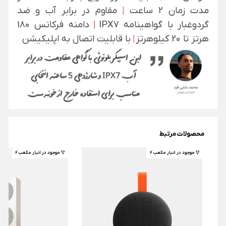
مدت زمان 2 ساعت
|
مقاوم در برابر آب و ضد
گردوغبار با گواهینامه IPX7
|
دامنه فرکانس 180
هرتز تا 20 کیلوهرتز
|
با قابلیت اتصال به اپلیکیشن
محصولات مرتبط
▽ موجود در انبار مکعب ⚡️
▽ موجود در انبار مکعب ⚡️