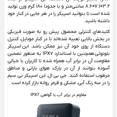
3.2×7.1×8.6 سانتی‌متر و با حدودا 180 گرم وزن تولید
شده است تا بتوانید اسپیکر را در هر جایی در کنار خود
داشته باشید.
کلیدهای کنترلی محصول پیش رو به صورت فیزیکی
در بخش بالایی تعبیه شده‌اند تا در کنار موبایل، کنترل
دستگاه از روی خود آن نیز ممکن باشد. این اسپیکر
بلوتوثی همچنین با استاندارد IPX7 به منظور تضمین
مقاومت آن در برابر آب همراه شده تا کاربران با خیالی
آسوده بتوانند از آن در پارک، هوای بارانی و مناطق
مرطوب استفاده کنند. جی بی ال، این اسپیکر بی سیم
را در سه رنگ آبی، مشکی و قرمز روانه بازار کرده است.