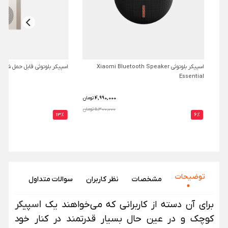
اسپیکر بلوتوثی Xiaomi Bluetooth Speaker
اسپیکر بلوتوثی قابل حمل شیائومی 
Essential
4,990,000
تومان
5,300,000 تومان
13%
6%
توضیحات
مشخصات
نظر‌ کاربران
سوالات متداول
برای آن دسته از کاربرانی که می‌خواهند یک
اسپیکر
کوچک و در عین حال بسیار قدرتمند در کنار خود