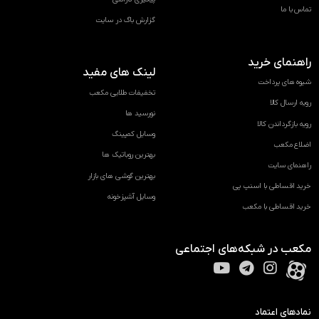
تماس با ما
گزارش باگ در سایت
راهنمای خرید
لینک های مفید
شیوه های پرداخت
تخفیفات طلایی مکعب
رویه ارسال کالا
نورسید ها
رویه بازگرداندن کالا
وسایل کمپینگ
اضلاع مکعب
بهترین روباتیک ها
راهنمای سایت
بهترین گوشی های بازار
خرید اقساطی با اسنپ پی
وسایل آشپزخونه
خرید اقساطی با مکعب
مکعب در شبکه‌های اجتماعی
نمادهای اعتماد