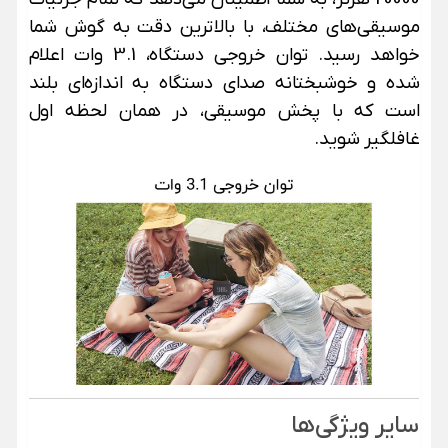
موسیقی‌های مختلف، با بالاترین دقت به گوش شما
خواهد رسید. توان خروجی دستگاه، 3.1 وات اعلام
شده و خوشبختانه صدای دستگاه به اندازه‌ای بلند
است که با پخش موسیقی، در همان لحظه اول
غافلگیر شوید.
سایر ویژگی‌ها