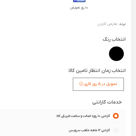
10 روز تعویض
برند:
هارمن کاردن
انتخاب رنگ
انتخاب زمان انتظار تامین کالا
تحویل در 5 روز کاری 🕞
خدمات گارانتی
گارانتی 10 روزه اصالت و سلامت فیزیکی کالا
گارانتی 12 ماهه مکعب سرویس