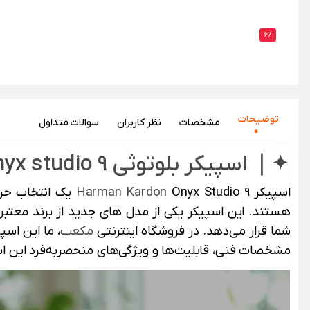
6%
توضیحات
مشخصات
نظر‌ کاربران
سوالات متداول
✦❘ اسپیکر بلوتوثی harman kardon onyx studio 9 ❘✦
اسپیکر
Onyx Studio 9 یک انتخاب حرفه ای برای اشخاصی است که به دنبال خرید یک
Harman Kardon
هستند. این اسپیکر یکی از مدل های جدید از برند معتبر 
شما قرار می‌دهد. در فروشگاه اینترنتی
مکعب
، ما این اسپ
مشخصات فنی، قابلیت‌ها و ویژگی‌های منحصربه‌فرد این ا