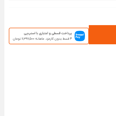
پرداخت قسطی و اعتباری با اسنپ‌پی
۴ قسط بدون کارمزد، ماهانه ۱۱٬۳۹۷٬۵۰۰ تومان