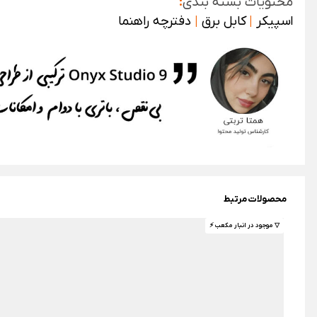
محتویات بسته بندی
:
اسپیکر
|
کابل برق
|
دفترچه راهنما
محصولات مرتبط
▽ موجود در انبار مکعب ⚡️