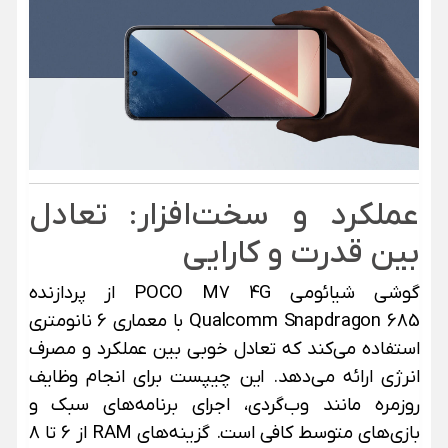
عملکرد و سخت‌افزار: تعادل
بین قدرت و کارایی
گوشی شیائومی POCO M7 4G از پردازنده
Qualcomm Snapdragon 685 با معماری 6 نانومتری
استفاده می‌کند که تعادل خوبی بین عملکرد و مصرف
انرژی ارائه می‌دهد. این چیپست برای انجام وظایف
روزمره مانند وب‌گردی، اجرای برنامه‌های سبک و
بازی‌های متوسط کافی است. گزینه‌های RAM از 6 تا 8