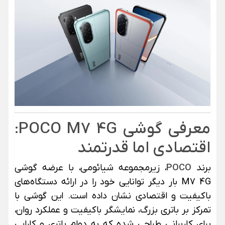
معرفی گوشی POCO M7 4G:
اقتصادی اما قدرتمند
برند
POCO
، زیرمجموعه شیائومی، با عرضه گوشی
M7 4G بار دیگر توانایی خود را در ارائه دستگاه‌های
باکیفیت و اقتصادی نشان داده است. این گوشی با
تمرکز بر باتری بزرگ، نمایشگر باکیفیت و عملکرد روان،
برای کاربرانی طراحی شده که به دوام باتری و کارایی