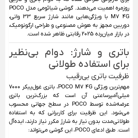
روزمره اهمیت می‌دهند. گوشی شیائومی مدل POCO
M7 4G با ویژگی‌هایی مانند شارژ سریع 33 واتی،
دوربین مجهز به هوش مصنوعی و طراحی ارگونومیک،
در بازار میان‌رده 2025 رقابتی ظاهر شده است.
باتری و شارژ: دوام بی‌نظیر
برای استفاده طولانی
ظرفیت باتری بی‌رقیب
مهم‌ترین ویژگی POCO M7 4G، باتری غول‌پیکر 7000
میلی‌آمپرساعتی آن است که بزرگ‌ترین باتری
عرضه‌شده توسط POCO در سطح جهانی محسوب
می‌شود. این ظرفیت برای کاربرانی که به استفاده
طولانی‌مدت بدون نیاز به شارژ مکرر نیاز دارند، ایده‌آل
است. طبق ادعای POCO، این گوشی می‌تواند: