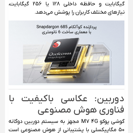
گیگابایت و حافظه داخلی 128 یا 256 گیگابایت،
نیازهای مختلف کاربران را پوشش می‌دهد.
دوربین: عکاسی باکیفیت با
فناوری هوش مصنوعی
گوشی پوکو M7 4G مجهز به سیستم دوربین دوگانه
50 مگاپیکسلی با پشتیبانی از هوش مصنوعی است