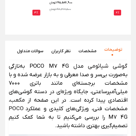
195,586,900
تومان
198,371,500 تومان
3%
2%
توضیحات
مشخصات
نظر‌ کاربران
سوالات متداول
گوشی
شیائومی
مدل POCO M7 4G به‌تازگی
به‌صورت بی‌سر و صدا معرفی و به بازار عرضه شده و با
مشخصات برجسته‌ای مانند باتری 7000
میلی‌آمپرساعتی، جایگاه ویژه‌ای در دسته گوشی‌های
اقتصادی پیدا کرده است. در این صفحه از
مکعب
،
مشخصات فنی، ویژگی‌های کلیدی و عملکرد
POCO
M7 4G را بررسی می‌کنیم تا به شما کمک کنیم
تصمیم‌گیری بهتری داشته باشید.