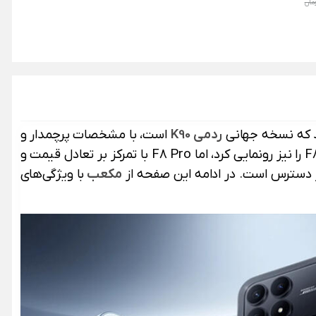
ردمی K90
است، با مشخصات پرچمدار و
همزمان F8 Ultra را نیز رونمایی کرد، اما F8 Pro با تمرکز بر تعادل قیمت و
مکعب
با ویژگی‌های