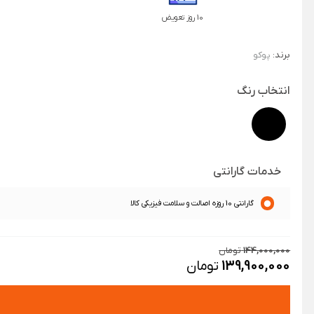
10 روز تعویض
برند:
پوکو
انتخاب رنگ
خدمات گارانتی
گارانتی 10 روزه اصالت و سلامت فیزیکی کالا
144,000,000
تومان
139,900,000
تومان