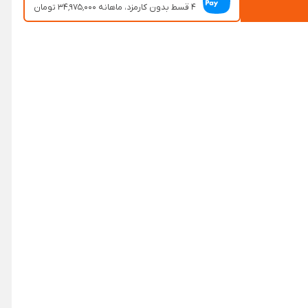
۴ قسط بدون کارمزد، ماهانه ۳۴٬۹۷۵٬۰۰۰ تومان