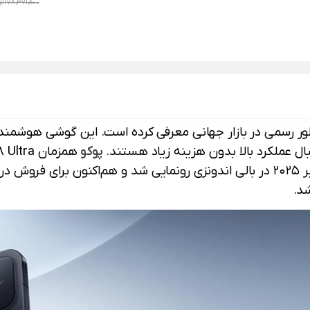
178,371,500 تومان
ال عملکرد بالا بدون هزینه زیاد هستند.
پوکو
ه از