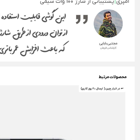
آمپری
|
پشتیبانی از شارژ 100 وات سیمی
محصولات مرتبط
↩ در انبار چین ( ارسال 20 روز کاری)