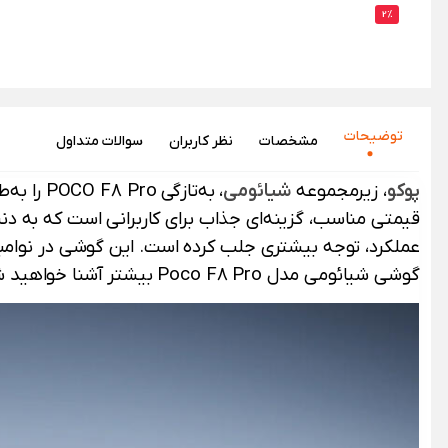
2%
توضیحات
مشخصات
نظر‌ کاربران
سوالات متداول
پوکو
، زیرمجموعه
شیائومی
، به‌تازگی POCO F8 Pro را به‌طور رسمی در بازار جهانی معرفی کرده است. این گوشی هوشمند که نسخه جهانی
قیمتی مناسب، گزینه‌ای جذاب برای کاربرانی است که به دنب
عملکرد، توجه بیشتری جلب کرده است. این گوشی در نوامبر ۲۰۲۵ در بالی اندونزی رونمایی شد و هم‌اکنون برای فروش در دسترس است. در ادامه این صفح
گوشی شیائومی مدل Poco F8 Pro بیشتر آشنا خواهید شد.