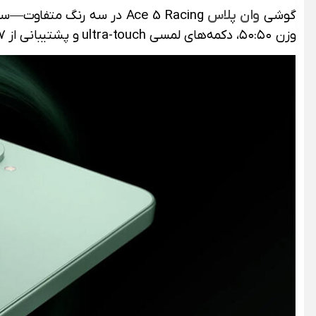
گوشی
وان پلاس
Ace 5 Racing در سه رنگ م
وزن ۵۰:۵۰، دکمه‌های لمسی ultra-touch و پشتیبانی از Wi‑Fi 7 و بلوتوث 5.4 تجربه‌ای کامل در استفاده روزانه و مخصوصاً بازی ارائه می‌دهد.