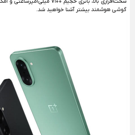
سخت‌افزاری بالا، باتری حجیم ۷۱۰۰ میلی‌آمپر‌ساعتی و امکانات حرفه‌ای را ارائه می‌دهد تا با قیمتی رقابتی تجربه‌ای نزدیک پرچم‌داران را فراهم کند. در این صفحه از
گوشی هوشمند
بیشتر آشنا خواهید شد.