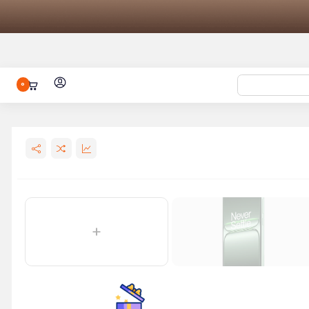
0
 باد شیائومی مدل 70mai Air
اش شیائومی Xiaomi Electric
ائومی مدل
ENCH
باتری شیائومی مدل BM5S مناسب برای
 ژله‌ ای شیائومی