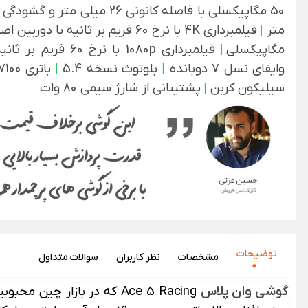
متر
|
فیلمبرداری 4K با نرخ 60 فریم بر ثانیه با دوربین اصلی
مگاپیکسلی
|
فیلمبرداری 1080p با نرخ 60 فریم بر ثانیه با دوربین سلفی
وایفای نسل 7 دوبانده
|
بلوتوث نسخه 5.4
|
سیلیکون کربن
|
پشتیبانی از شارژ سیمی 80 وات
توضیحات
مشخصات
نظر‌ کاربران
سوالات متداول
گوشی وان پلاس