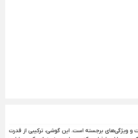
Ace 5 Racing که در بازار چین محبوبیت زیادی کسب کرده، نسخه‌ای گیمینگ محور با طراحی متفاوت و ویژگی‎‌های برجسته است. این گوشی، ترکیبی از قدرت