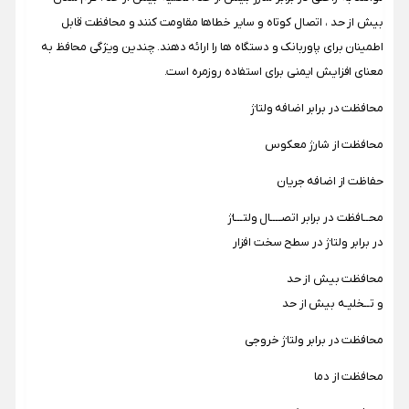
بیش از حد ، اتصال کوتاه و سایر خطاها مقاومت کنند و محافظت قابل
اطمینان برای پاوربانک و دستگاه ها را ارائه دهند. چندین ویژگی محافظ به
معنای افزایش ایمنی برای استفاده روزمره است.
محافظت در برابر اضافه ولتاژ
محافظت از شارژ معکوس
حفاظت از اضافه جریان
محــافظت در برابر اتصــــال ولتـــاژ
در برابر ولتاژ در سطح سخت افزار
محافظت بیش از حد
و تــخلیـه بیش از حد
محافظت در برابر ولتاژ خروجی
محافظت از دما