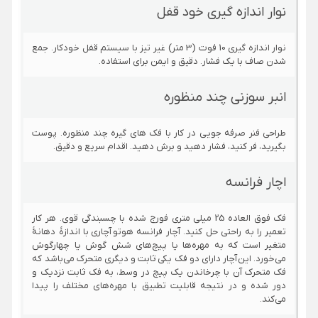
نوار اندازه گیری خود قفل
نوار اندازه گیری 10 فوت (3 متر) غیر تیز با سیستم قفل خودکار. جمع
شدن صاف با یک فشار. دقیق و ایمن برای استفاده.
انبر سوزنی چند منظوره
طراحی فنر صرفه جویی در کار با فک های گیره چند منظوره. پوست
بگیرید، فر کنید، فشار دهید و برش دهید. اقدام سریع و دقیق.
اچار فرانسه
فک فوق العاده 25 میلی متری فورج شده با چسبندگی قوی. هر کار
تعمیر را به راحتی حل کنید. آچار فرانسه هوتو آچاری با اندازهٔ دهانهٔ
متغیر است که به مهره‌ها یا پیچ‌های شش گوش یا چهارگوش
می‌خورد. این آچار دارای دو فک یکی ثابت و دیگری متحرک می‌باشد که
فک متحرک آن با چرخاندن یک پیچ در وسط، به فک ثابت نزدیک و
دور شده و در نتیجه قابلیت تطبیق با مهره‌های مختلف را پیدا
می‌کند.