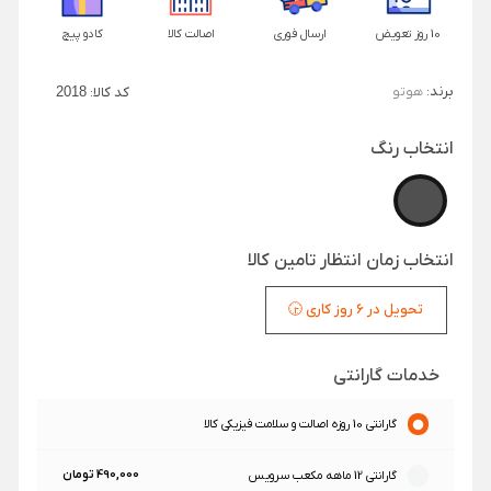
10 روز تعویض
ارسال فوری
اصالت کالا
کادو پیچ
برند:
هوتو
کد کالا:
2018
انتخاب رنگ
انتخاب زمان انتظار تامین کالا
تحویل در 6 روز کاری 🕞
خدمات گارانتی
گارانتی 10 روزه اصالت و سلامت فیزیکی کالا
490,000 تومان
گارانتی 12 ماهه مکعب سرویس