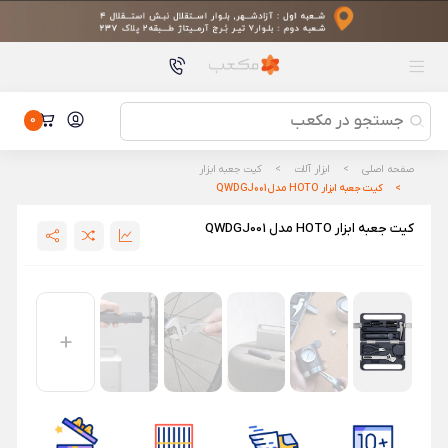
محصولات پیشنهادی
دستگاه تصفیه کننده هوا شیائومی مدل 4 لایت
دستگاه تصفیه کننده هوا شیائومی مدل 4 لایت
تاچ و ال سی دی شیائومی TOUCH/LCD XIAOMI REDMI NOTE
11S 4G
تاچ و ال سی دی شیائومی TOUCH/LCD XIAOMI REDMI NOTE 11S
0
4G
پنکه شارژی بدون پره گرین لاین مدل Green Lion
Rechargeable Air Cooler
پنکه شارژی بدون پره گرین لاین مدل Green Lion Rechargeable
صفحه اصلی
ابزار آلات
کیت جعبه ابزار
Air Cooler
ماساژور هوشمند چشم شیائومی مدل Mijia Smart Eye
کیت جعبه ابزار HOTO مدل QWDGJ001
Massager
ماساژور هوشمند چشم شیائومی مدل Mijia Smart Eye Massager
کیت جعبه ابزار HOTO مدل QWDGJ001
کیت 6 عددی کپسول تمیز کننده جارو رباتیک اکووکس مدل N30
Pro
کیت 6 عددی کپسول تمیز کننده جارو رباتیک اکووکس مدل N30
Pro