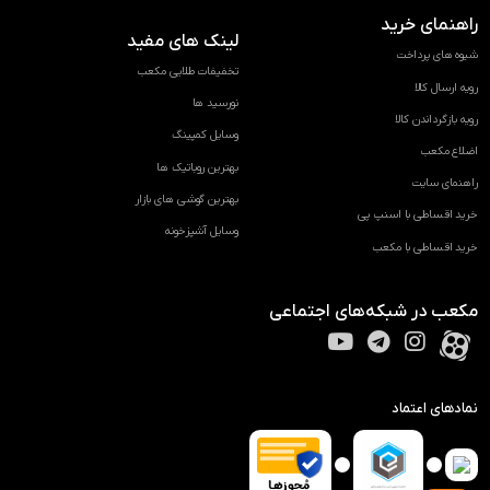
راهنمای خرید
لینک های مفید
شیوه های پرداخت
تخفیفات طلایی مکعب
رویه ارسال کالا
نورسید ها
رویه بازگرداندن کالا
وسایل کمپینگ
اضلاع مکعب
بهترین روباتیک ها
راهنمای سایت
بهترین گوشی های بازار
خرید اقساطی با اسنپ پی
وسایل آشپزخونه
خرید اقساطی با مکعب
مکعب در شبکه‌های اجتماعی
نمادهای اعتماد