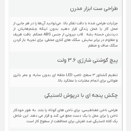
طراحی ست ابزار مدرن
جزئیات طراحی شده با دقت تفکر بالا ، می‌توانید آن‌ها را در هر جایی از
محل کار یا محل زندگی قرار دهید بدون اینکه چشم‌هایتان از
دیدنش خسته بشه . قاب بیرونی از جنس ABS محکم. بافت ظریف
و مقاوم در برابر سایش. سگک های کناری مخفی، برای تجربه باز کردن
سگک صاف و منظم.
پیچ گوشتی شارژی 3.6 ولت
تنظیم گشتاور 3 سطح، لامپ LED حلقه ای بدون سایه، و عمر باتری
طولانی برای انجام عملیات با عملکرد بالا.
چکش پنجه ای با درپوش لاستیکی
طراحی ناخن مغناطیسی، برای ناخن های کوتاه یا بلند. به طور خودکار
ناخن را برای عمل با یک دست جمع می کند و قرار می دهد. این شامل
یک کلاه لاستیکی ضد لغزش برای محافظت از سطوح کار است.