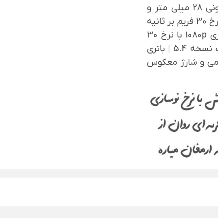
دوربین اصلی 50 مگاپیکسلی با فاصله کانونی 28 میلی متر و
فیلمبرداری 1080p با نرخ 30 فریم بر ثانیه
فیلمبرداری 1080p با نرخ 30
نسخه 5.4
|
باتری
ارژ 33 وات سیمی و شارژ معکوس