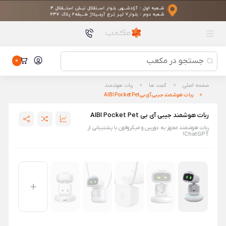
محصولات پیشنهادی
بخاری برقی هوشمند شیائومی Mi Space Heater S
بخاری برقی هوشمند شیائومی Mi Space Heater S
کارت حافظه SDXC سن دیسک مدل Extreme Pro کلاس 10 |
استاندارد UHS-I U3 V30 | سرعت 200 مگابایت بر ثانیه | ظرفیت 128
کارت حافظه SDXC سن دیسک مدل Extreme Pro کلاس 10 |
گیگابایت
استاندارد UHS-I U3 V30 | سرعت 200 مگابایت بر ثانیه | ظرفیت 128
0
گیگابایت
ماوس بی‌ سیم شیائومی مدل Mi Portable
wireless(XMSB01MW)
ماوس بی‌ سیم شیائومی مدل Mi Portable
صفحه اصلی
گجت ها
ربات هوشمند
wireless(XMSB01MW)
ربات هوشمند جیبی آی بی AIBI Pocket Pet
مونوپاد سه‌ پایه شیائومی مدل Mi XMBJZPG01YM
مونوپاد سه‌ پایه شیائومی مدل Mi XMBJZPG01YM
ربات هوشمند جیبی آی بی AIBI Pocket Pet
ربات هوشمند مجهز به دوربین و میکروفون با پشتیبانی از
پاوربانک 25000 میلی آمپر ساعتی 212 وات شیائومی مدل P03MI
ChatGPT!
پاوربانک 25000 میلی آمپر ساعتی 212 وات شیائومی مدل P03MI