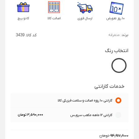
10 روز تعویض
ارسال فوری
اصالت کالا
کادو پیچ
برند:
متفرقه
کد کالا:
3439
انتخاب رنگ
خدمات گارانتی
گارانتی 10 روزه اصالت و سلامت فیزیکی کالا
3,590,000 تومان
گارانتی 12 ماهه مکعب سرویس
94,917,800
تومان