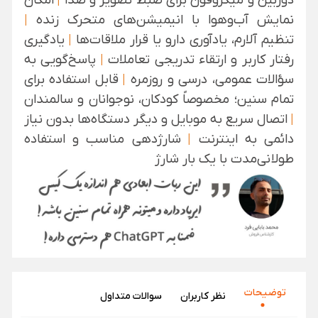
دوربین و میکروفون برای ضبط تصویر و صدا
|
امکان
نمایش آب‌وهوا با انیمیشن‌های متحرک زنده
|
تنظیم آلارم، یادآوری دارو یا قرار ملاقات‌ها
|
یادگیری
رفتار کاربر و ارتقاء تدریجی تعاملات
|
پاسخ‌گویی به
سؤالات عمومی، درسی و روزمره
|
قابل استفاده برای
تمام سنین؛ مخصوصاً کودکان، نوجوانان و سالمندان
|
اتصال سریع به موبایل و دیگر دستگاه‌ها بدون نیاز
دائمی به اینترنت
|
شارژدهی مناسب و استفاده
طولانی‌مدت با یک بار شارژ
توضیحات
نظر‌ کاربران
سوالات متداول