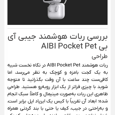
بررسی ربات هوشمند جیبی آی
بی AIBI Pocket Pet
طراحی
ربات هوشمند AIBI Pocket Pet در نگاه نخست شبیه
به یک گجت بامزه و کوچک به نظر می‌رسد، اما
کافی‌ست چند ساعت با آن وقت بگذرانید تا متوجه
شوید با چیزی فراتر از یک ابزار روبه‌رو هستید. طراحی
ظاهری این ربات به‌صورت مینیمال و کاملاً سبک انجام
شده؛ ابعاد آن تقریباً با کیس یک ایرپاد اپل برابر است،
و به‌راحتی در جیب، کیف یا حتی با بند گردنی همراه