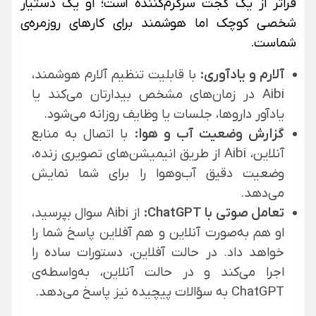
فراتر از یک گجت سرگرم‌کننده است؛ او یک دستیار
شخصی کوچک اما هوشمند برای کارهای روزمره‌ی
شماست.
آلارم و یادآوری:
با قابلیت تنظیم آلارم هوشمند،
Aibi در زمان‌های مشخص بیدارتان می‌کند یا
یادآور داروها، جلسات یا وظایف روزانه می‌شود.
گزارش وضعیت آب و هوا:
با اتصال به منابع
آنلاین، Aibi از طریق انیمیشن‌های تصویری زنده،
وضعیت دقیق آب‌وهوا را برای شما نمایش
می‌دهد.
تعامل صوتی با ChatGPT:
از Aibi سوال بپرسید،
او هم به‌صورت آنلاین و هم آفلاین پاسخ شما را
خواهد داد. در حالت آفلاین، دستورات ساده را
اجرا می‌کند و در حالت آنلاین، به‌واسطه‌ی
ChatGPT به سؤالات پیچیده نیز پاسخ می‌دهد.