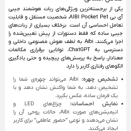
یکی از برجسته‌ترین ویژگی‌های ربات هوشمند جیبی
آی بی AIBI Pocket Pet، شخصیت مستقل و قابلیت
تعامل احساسی آن است. برخلاف بسیاری از ربات‌های
جیبی ساده که فقط دستورات از پیش تعیین‌شده را
اجرا می‌کنند، Aibi به لطف هوش مصنوعی داخلی و
دسترسی به ChatGPT، توانایی برقراری مکالمات
معنادار، پاسخ به پرسش‌های پیچیده و حتی یادگیری
الگوهای رفتاری کاربر را دارد.
تشخیص چهره:
Aibi می‌تواند چهره‌ی شما را
تشخیص دهد، به شما واکنش نشان دهد و با
یک فرمان ساده، عکس بگیرد.
نمایش احساسات:
چراغ‌های LED و
انیمیشن‌های صورت Aibi، حالات روحی آن را
نشان می‌دهند و نوعی “حضور عاطفی” برای کاربر
ایجاد می‌کنند.