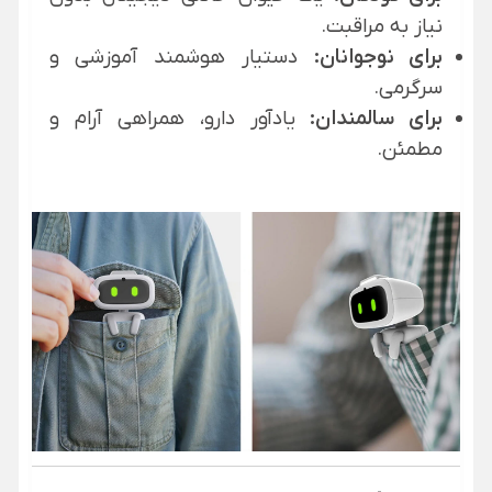
نیاز به مراقبت.
برای نوجوانان:
دستیار هوشمند آموزشی و
سرگرمی.
برای سالمندان:
یادآور دارو، همراهی آرام و
مطمئن.