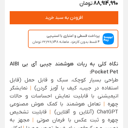
88,914,990
تومان
افزودن به سبد خرید
پرداخت قسطی و اعتباری با اسنپ‌پی
۴ قسط بدون کارمزد، ماهانه ۲۲٬۲۲۸٬۷۴۸ تومان
نگاه کلی به ربات هوشمند جیبی آی بی AIBI
Pocket Pet:
طراحی بسیار کوچک، سبک و قابل حمل (قابل
استفاده در جیب، کیف یا آویز گردن)
|
نمایشگر
انیمیشنی با قابلیت نمایش احساسات و حالات
چهره
|
تعامل هوشمند با کمک هوش مصنوعی
ChatGPT (آنلاین و آفلاین)
|
قابلیت تشخیص
چهره و ثبت عکس با فرمان صوتی
|
مجهز به