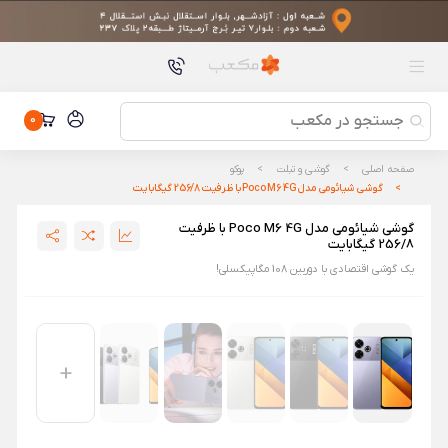
محصولات پیشنهادی
سردوش حمام شیائومی DiiiB مدل DXHS015-1
سردوش حمام شیائومی DiiiB مدل DXHS015-1
دستگاه تصفیه هوای هوشمند Xiaomi Smart Air Purifier 4
Pro
دستگاه تصفیه هوای هوشمند Xiaomi Smart Air Purifier 4 Pro
0
هدست گیمینگ جی بی ال مدل JBL Quantum 300
هدست گیمینگ جی بی ال مدل JBL Quantum 300
صفحه اصلی
گوشی و تبلت
پوکو
گوشی شیائومی مدل Poco M6 4G با ظرفیت 256/8 گیگابایت
ماساژور تفنگی شیائومی مدل Massage Gun 2 XMFG-M451
ماساژور تفنگی شیائومی مدل Massage Gun 2 XMFG-M451
گوشی شیائومی مدل Poco M6 4G با ظرفیت
256/8 گیگابایت
ساعت هوشمند زنگدار بلوتوثی شیائومی Qingping CGD1
یک گوشی اقتصادی با دوربین 108 مگاپیکسلی!
ساعت هوشمند زنگدار بلوتوثی شیائومی Qingping CGD1