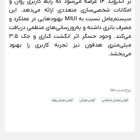
بر اندروید 14 عرضه می‌شود که رابط کاربری روان و
امکانات شخصی‌سازی متعددی ارائه می‌دهد. این
سیستم‌عامل نسبت به MIUI بهبودهایی در عملکرد و
مصرف باتری داشته و به‌روزرسانی‌های منظمی دریافت
می‌کند. وجود حسگر اثر انگشت کناری و جک 3.5
میلی‌متری هدفون نیز تجربه کاربری را بهبود
می‌بخشد.
برچسب‌ها
گوشی موبایل شیائومی
گوشی موبایل
گوشی موبایل پوکو