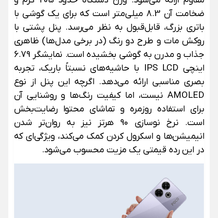
مقاوم ارائه می‌شود. وزن دستگاه حدود 205 گرم و
ضخامت آن 8.3 میلی‌متر است که برای یک گوشی با
باتری بزرگ، قابل‌قبول به نظر می‌رسد. پنل پشتی با
روکش مات و طرح دو رنگ (در برخی مدل‌ها) ظاهری
جذاب و مدرن به گوشی بخشیده است.
نمایشگر 6.79
اینچی IPS LCD با حاشیه‌های نسبتاً باریک، تجربه
بصری مناسبی ارائه می‌دهد. اگرچه این پنل از نوع
AMOLED نیست، اما کیفیت رنگ‌ها و روشنایی آن
برای استفاده روزمره و تماشای محتوا رضایت‌بخش
است. نرخ نوسازی 90 هرتز نیز به روان‌تر شدن
انیمیشن‌ها و اسکرول کردن کمک می‌کند، ویژگی‌ای که
در این رده قیمتی یک مزیت محسوب می‌شود.