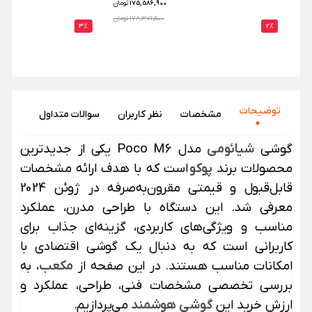
175,586,900
تومان
178,371,500 تومان
3%
2%
توضیحات
مشخصات
نظر‌ کاربران
سوالات متداول
گوشی
شیائومی
مدل Poco M6 یکی از جدیدترین
محصولات برند
پوکو
است که با هدف ارائه مشخصات
قابل‌قبول و قیمتی مقرون‌به‌صرفه در ژوئن 2024
معرفی شد. این دستگاه با طراحی مدرن، عملکرد
مناسب و ویژگی‌های کاربردی، گزینه‌ای جذاب برای
کاربرانی است که به دنبال یک گوشی اقتصادی با
امکانات مناسب هستند. در این صفحه از
مکعب
، به
بررسی تخصصی مشخصات فنی، طراحی، عملکرد و
ارزش خرید این
گوشی هوشمند
می‌پردازیم.