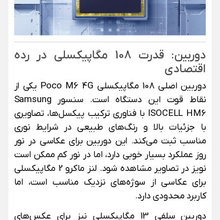
دوربین: قدرت 108 مگاپیکسلی در رده
اقتصادی
دوربین اصلی 108 مگاپیکسلی Poco M6 4G یکی از
نقاط قوت این دستگاه است. سنسور Samsung
ISOCELL HM6 با فناوری ترکیب پیکسل‌ها، تصاویری
با جزئیات بالا و رنگ‌های طبیعی در شرایط نوری
مناسب ثبت می‌کند. این دوربین برای عکاسی در نور
روز عملکرد بسیار خوبی دارد، اما در نور کم ممکن است
نویز در تصاویر مشاهده شود. لنز ماکرو 2 مگاپیکسلی
برای عکاسی از سوژه‌های نزدیک مناسب است، اما
کاربرد محدودی دارد.
دوربین سلفی 13 مگاپیکسلی نیز برای عکس‌های