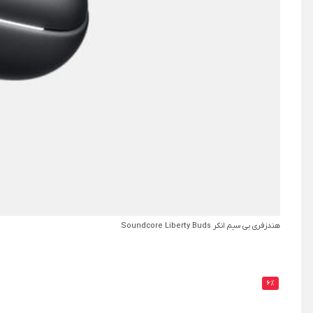
هندزفری بی سیم انکر Soundcore Liberty Buds
6%