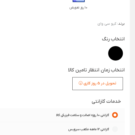
10 روز تعویض
برند:
کیو سی وای
انتخاب رنگ
انتخاب زمان انتظار تامین کالا
تحویل در 5 روز کاری 🕞
خدمات گارانتی
گارانتی 10 روزه اصالت و سلامت فیزیکی کالا
گارانتی 12 ماهه مکعب سرویس