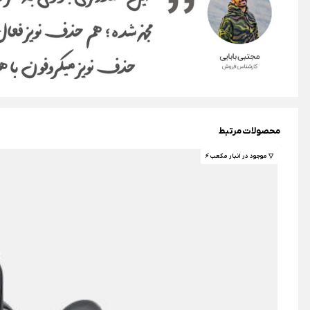
محصولات مرتبط
▽ موجود در انبار مکعب ⚡️