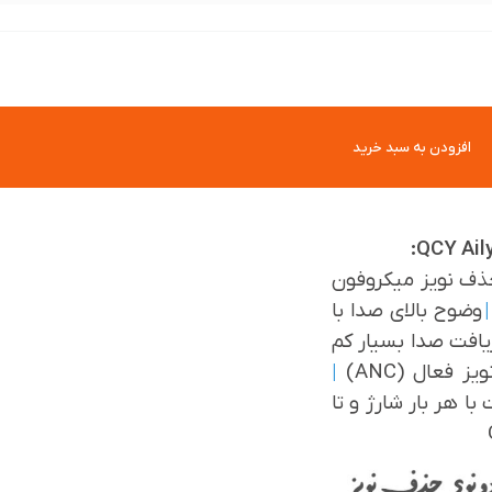
افزودن به سبد خرید
ف نویز میکروفون
|
وضوح بالای صدا با
ریافت صدا بسیار کم
ز فعال (ANC)
|
ارژدهی 4 ساعت با هر بار شارژ و تا