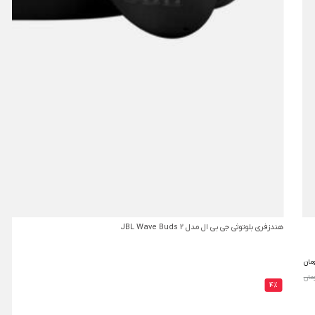
هندزفری بلوتوثی جی بی ال مدل JBL Wave Buds 2
مان
4%