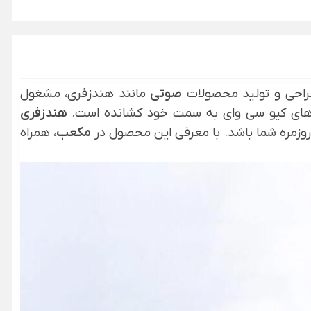
طراحی و تولید محصولات
صوتی
مانند هندزفری، مشغول
فری‌های کیو سی وای به سمت خود کشانده است.
هندزفری
مکعب
، همراه