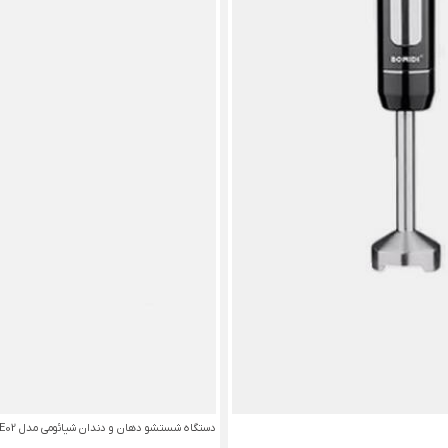
دستگاه شستشو دهان و دندان شیائومی مدل Bomidi DE02