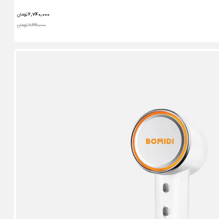
6,740,000
تومان
6,999,000 تومان