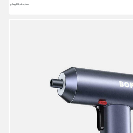
11,020,680 تومان