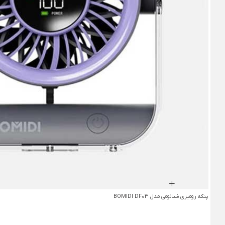
پنکه رومیزی شیائومی مدل BOMIDI DF03