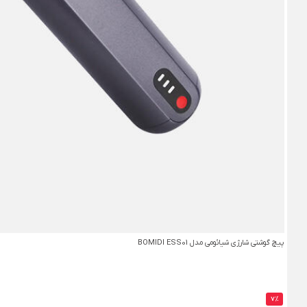
پیچ گوشتی شارژی شیائومی مدل BOMIDI ESS01
7%