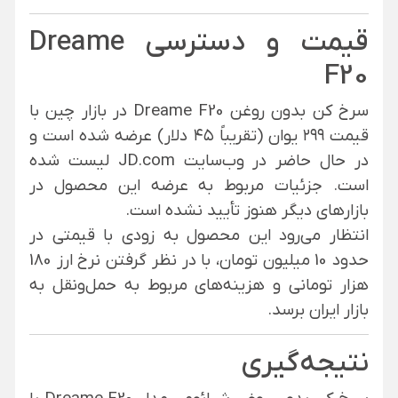
قیمت و دسترسی Dreame
F20
سرخ کن بدون روغن Dreame F20 در بازار چین با
قیمت ۲۹۹ یوان (تقریباً ۴۵ دلار) عرضه شده است و
در حال حاضر در وب‌سایت JD.com لیست شده
است. جزئیات مربوط به عرضه این محصول در
بازارهای دیگر هنوز تأیید نشده است.
انتظار می‌رود این محصول به زودی با قیمتی در
حدود 10 میلیون تومان، با در نظر گرفتن نرخ ارز 180
هزار تومانی و هزینه‌های مربوط به حمل‌ونقل به
بازار ایران برسد.
نتیجه‌گیری