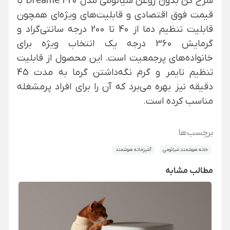
سرخ کن بدون روغن شیائومی مدل Dreame F20 با
قیمت فوق اقتصادی و قابلیت‌های ویژه‌ای همچون
قابلیت تنظیم دما از 40 تا 200 درجه سانتی‌گراد و
گرمایش 360 درجه یک انتخاب ویژه برای
خانواده‌های پرجمعیت است. این محصول از قابلیت
تنظیم تایمر و گرم نگه‌داشتن گرما به مدت 45
دقیقه نیز بهره می‌برد که آن را برای افراد پرمشغله
مناسب کرده است.
برچسب‌ها
خانه هوشمند شیائومی
آشپزخانه هوشمند
مطالب مشابه