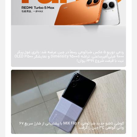
ردمی توربو ۵ مکس شیائومی رسماً در چین عرضه شد: باتری غول‌پیکر
۹۰۰۰ میلی‌آمپرساعتی، تراشه Dimensity 9500s و نمایشگر OLED ۳۵۰۰
نیت با قیمت شروع ۲۴۹۹ یوان!
گوشی تاشو جدید شیائومی، MIX Flip 2 با پشتیبانی از شارژ سریع ۶۷
واتی گواهی 3C چین را گرفت.