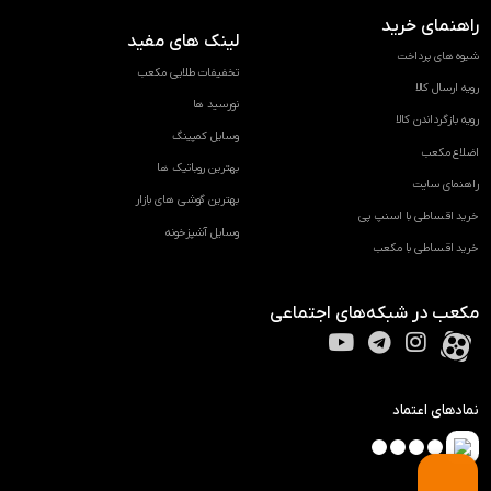
راهنمای خرید
لینک های مفید
شیوه های پرداخت
تخفیفات طلایی مکعب
رویه ارسال کالا
نورسید ها
رویه بازگرداندن کالا
وسایل کمپینگ
اضلاع مکعب
بهترین روباتیک ها
راهنمای سایت
بهترین گوشی های بازار
خرید اقساطی با اسنپ پی
وسایل آشپزخونه
خرید اقساطی با مکعب
مکعب در شبکه‌های اجتماعی
نمادهای اعتماد