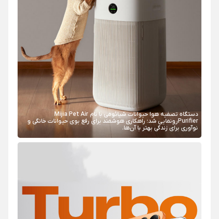
دستگاه تصفیه‌ هوا حیوانات شیائومی با نام Mijia Pet Air
Purifierرونمایی شد؛ راهکاری هوشمند برای رفع بوی حیوانات خانگی و
نوآوری برای زندگی بهتر با آن‌ها.