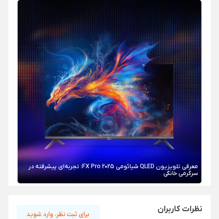
معرفی تلویزیون QLED شیائومی FX Pro 2025: تجربه‌ای پیشرفته در
سرگرمی خانگی
نظرات کاربران
برای ثبت نظر، وارد شوید