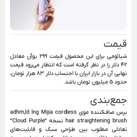
قیمت
شیائومی برای این محصول قیمت 299 یوآن معادل
42 دلار را در نظر گرفته است که انتظار می‌رود قیمت
نهایی آن در بازار ایران با احتساب دلار 83 هزار تومان،
حدود 5 میلیون تومان باشد.
جمع‌بندی
برس صاف‌کننده موی adhm,ld lng Mijia cordless
hair straightening brush نسخه “Cloud Purple”
تعادلی مطلوب بین طراحی سبک و قابلیت‌های