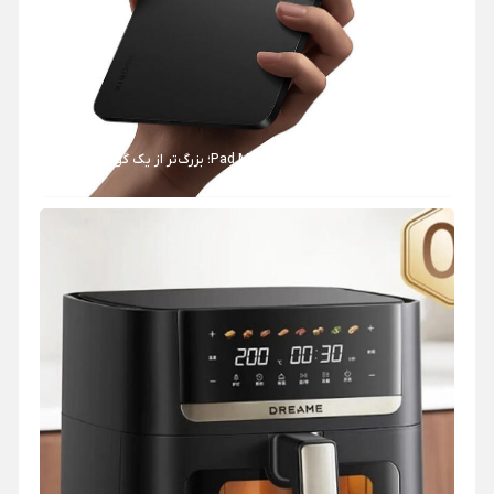
بررسی جامع تبلت شیائومی مدل Pad Mini؛ بزرگ‌تر از یک گوشی
هوشمند اما جمع‌وجورتر از تبلت!