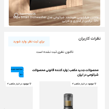
ماشین ظرفشویی هوشمند شیائومی مدل Mijia Smart Dishwasher
S20؛ ترکیبی از فناوری و کارایی
نظرات کاربران
برای ثبت نظر، وارد شوید
تاکنون نظری ثبت نشده است.
محصولات جدید مکعب | وارد کننده قانونی محصولات
مشاهده همه
شیائومی در ایران
▽ موجود در انبار مکعب ⚡️
▽ موجود در انبار مکعب ⚡️