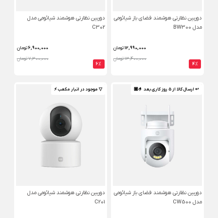
دوربین نظارتی هوشمند فضای باز شیائومی
دوربین نظارتی هوشمند شیائومی مدل
مدل BW300
C302
12,990,000
تومان
6,900,000
تومان
13,400,000 تومان
7,300,000 تومان
6%
4%
↩ ارسال کالا از 5 روز کاری بعد 🤌🏼
▽ موجود در انبار مکعب ⚡️
دوربین نظارتی هوشمند فضای باز شیائومی
دوربین نظارتی هوشمند شیائومی مدل
مدل CW500
C201