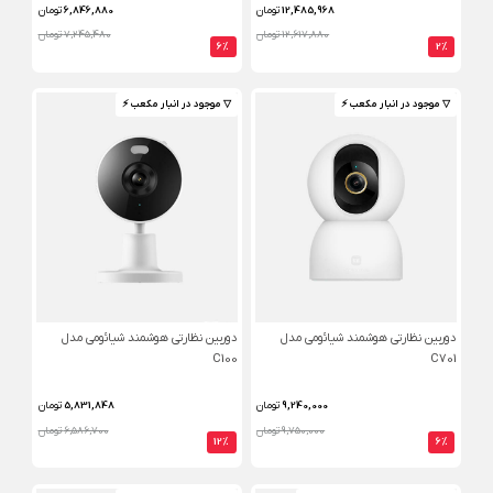
12,485,968
تومان
6,846,880
تومان
12,617,880 تومان
7,245,480 تومان
6%
2%
▽ موجود در انبار مکعب ⚡️
▽ موجود در انبار مکعب ⚡️
دوربین نظارتی هوشمند شیائومی مدل
دوربین نظارتی هوشمند شیائومی مدل
C100
C701
9,240,000
تومان
5,831,848
تومان
9,750,000 تومان
6,586,700 تومان
12%
6%