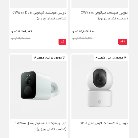
دوربین هوشمند شیائومی CW700s
دوربین هوشمند شیائومی CW500 Dual
(مناسب فضای بیرون)
(مناسب فضای بیرون)
13,838,800
تومان
18,256,028
تومان
18,527,520 تومان
19,210,880 تومان
5%
26%
▽ موجود در انبار مکعب ⚡️
▽ موجود در انبار مکعب ⚡️
دوربین هوشمند شیائومی مدل C301
دوربین هوشمند شیائومی مدل BW500
(مناسب فضای بیرون)