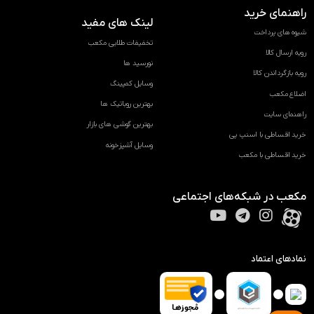
راهنمای خرید
لینک های مفید
شیوه های پرداخت
تخفیفات طلایی مکعب
رویه ارسال کالا
نورسید ها
رویه بازگرداندن کالا
وسایل کمپینگ
اضلاع مکعب
بهترین روباتیک ها
راهنمای سایت
بهترین گوشی های بازار
خرید اقساطی با اسنپ پی
وسایل آشپزخونه
خرید اقساطی با مکعب
مکعب در شبکه‌های اجتماعی
نمادهای اعتماد