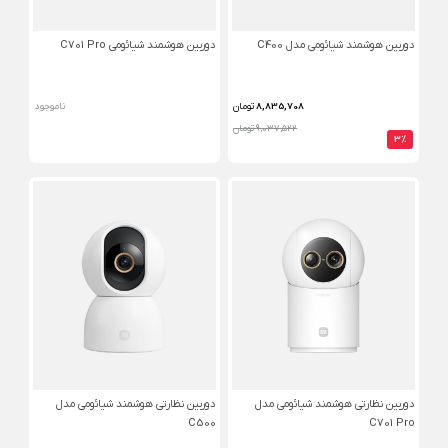
دوربین هوشمند شیائومی مدل C400
دوربین هوشمند شیائومی C701 Pro
8,835,708
تومان
ناموجود
9,037,522 تومان
3%
دوربین نظارتی هوشمند شیائومی مدل
دوربین نظارتی هوشمند شیائومی مدل
C500
C701 Pro