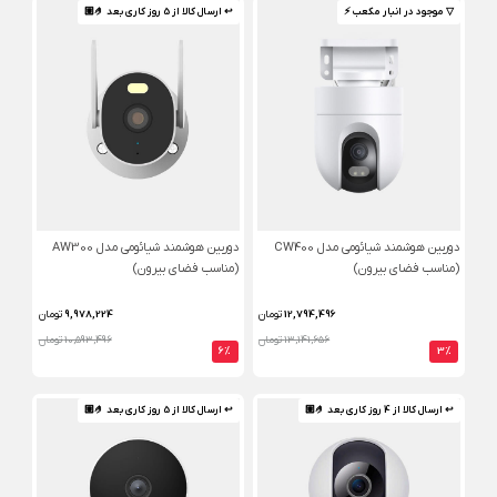
▽ موجود در انبار مکعب ⚡️
↩ ارسال کالا از 5 روز کاری بعد 🤌🏼
دوربین هوشمند شیائومی مدل CW400
دوربین هوشمند شیائومی مدل AW300
(مناسب فضای بیرون)
(مناسب فضای بیرون)
12,794,496
تومان
9,978,224
تومان
13,141,656 تومان
10,593,496 تومان
6%
3%
↩ ارسال کالا از 4 روز کاری بعد 🤌🏼
↩ ارسال کالا از 5 روز کاری بعد 🤌🏼